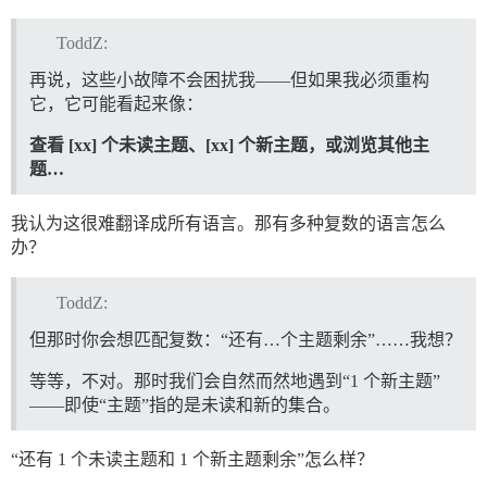
ToddZ:
再说，这些小故障不会困扰我——但如果我必须重构
它，它可能看起来像：
查看 [xx] 个未读主题、[xx] 个新主题，或浏览其他主
题…
我认为这很难翻译成所有语言。那有多种复数的语言怎么
办？
ToddZ:
但那时你会想匹配复数：“还有…个主题剩余”……我想？
等等，不对。那时我们会自然而然地遇到“1 个新主题”
——即使“主题”指的是未读和新的集合。
“还有 1 个未读主题和 1 个新主题剩余”怎么样？