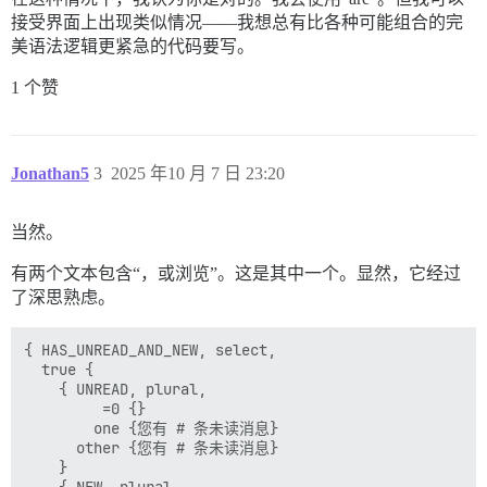
接受界面上出现类似情况——我想总有比各种可能组合的完
美语法逻辑更紧急的代码要写。
1 个赞
Jonathan5
3
2025 年10 月 7 日 23:20
当然。
有两个文本包含“，或浏览”。这是其中一个。显然，它经过
了深思熟虑。
{ HAS_UNREAD_AND_NEW, select,

  true {

    { UNREAD, plural,

         =0 {}

        one {您有 # 条未读消息}

      other {您有 # 条未读消息}

    }
