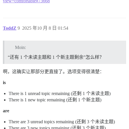
view=comfortable#73668
ToddZ
9
2025 年10 月 8 日 01:54
Moin:
“还有 1 个未读主题和 1 个新主题剩余”怎么样？
啊，这确实让那部分更直接了。选项变得很清楚：
is
There is 1 unread topic remaining (还剩 1 个未读主题)
There is 1 new topic remaining (还剩 1 个新主题)
are
There are 3 unread topics remaining (还剩 3 个未读主题)
There are 3 new topics remaining (还剩 3 个新主题)