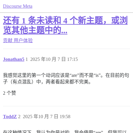
Discourse Meta
还有 1 条未读和 4 个新主题，或浏
览其他主题中的...
贡献
用户体验
Jonathan5
1
2025 年10 月 7 日 17:15
我感觉这里的第一个动词应该是“are”而不是“is”。在目前的句
子（有点混乱）中，两者看起来都不完美。
2 个赞
ToddZ
2
2025 年10 月 7 日 19:58
在这种情况下，我认为你是对的。我会使用“are”。但我可以