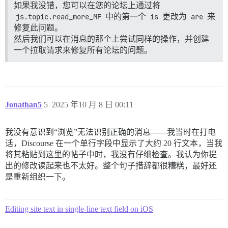
如果我没错，您可以在您的论坛上通过将
js.topic.read_more_MF
中的第一个
is
更改为
are
来
修复此问题。
然后我们可以在消息的那个上尝试同样的操作，并创建
一个拉取请求来修复所有论坛的问题。
Jonathan5
5
2025 年10 月 8 日 00:11
我没有意识到“浏览”无法识别正确的消息——我当时在打电
话，Discourse 在一个单行字段中显示了大约 20 行文本，当我
将其粘贴到这里的帖子中时，我没有仔细检查。我认为你提
出的修改读起来也不太好。整个句子措辞都很糟糕，最好还
是重新组织一下。
Editing site text in single-line text field on iOS