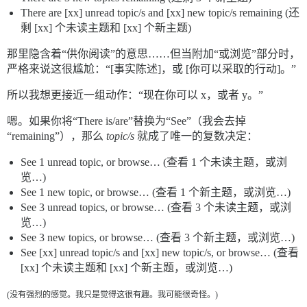
There are [xx] unread topic/s and [xx] new topic/s remaining (还
剩 [xx] 个未读主题和 [xx] 个新主题)
那里隐含着“供你阅读”的意思……但当附加“或浏览”部分时，
严格来说这很尴尬：“[事实陈述]，或 [你可以采取的行动]。”
所以我想更接近一组动作：“现在你可以 x，或者 y。”
嗯。如果你将“There is/are”替换为“See”（我会去掉
“remaining”），那么
topic/s
就成了唯一的复数决定：
See 1 unread topic, or browse… (查看 1 个未读主题，或浏
览…)
See 1 new topic, or browse… (查看 1 个新主题，或浏览…)
See 3 unread topics, or browse… (查看 3 个未读主题，或浏
览…)
See 3 new topics, or browse… (查看 3 个新主题，或浏览…)
See [xx] unread topic/s and [xx] new topic/s, or browse… (查看
[xx] 个未读主题和 [xx] 个新主题，或浏览…)
(没有强烈的感觉。我只是觉得这很有趣。我可能很奇怪。)