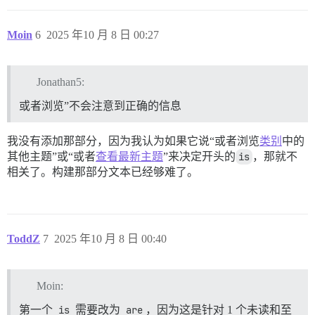
Moin
6
2025 年10 月 8 日 00:27
Jonathan5:
或者浏览”不会注意到正确的信息
我没有添加那部分，因为我认为如果它说“或者浏览
类别
中的
其他主题”或“或者
查看最新主题
”来决定开头的
is
，那就不
相关了。构建那部分文本已经够难了。
ToddZ
7
2025 年10 月 8 日 00:40
Moin:
第一个
is
需要改为
are
，因为这是针对 1 个未读和至