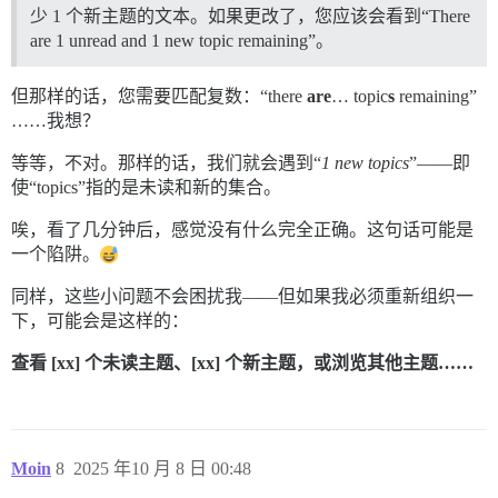
少 1 个新主题的文本。如果更改了，您应该会看到“There
are 1 unread and 1 new topic remaining”。
但那样的话，您需要匹配复数：“there
are
… topic
s
remaining”
……我想？
等等，不对。那样的话，我们就会遇到“
1 new topics
”——即
使“topics”指的是未读和新的集合。
唉，看了几分钟后，感觉没有什么完全正确。这句话可能是
一个陷阱。
同样，这些小问题不会困扰我——但如果我必须重新组织一
下，可能会是这样的：
查看 [xx] 个未读主题、[xx] 个新主题，或浏览其他主题……
Moin
8
2025 年10 月 8 日 00:48