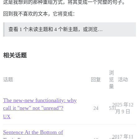
这是我想到的那种重组方式，将其变成一个完整的句子。
回到我不喜欢的文本，它将变成：
查看 1 个未读主题和 4 个新主题，或浏览…
相关话题
浏
话题
回复
览
活动
量
The new-new functionality: why
2025 年12
call it "new" not "unread"?
24
531
月 9 日
UX
Sentence At the Bottom of
2017 年11