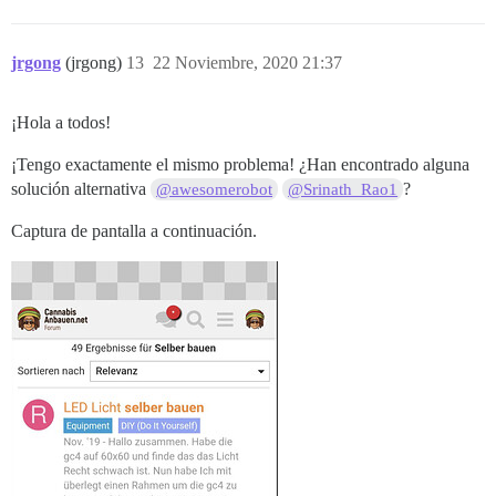
jrgong
(jrgong)
13
22 Noviembre, 2020 21:37
¡Hola a todos!
¡Tengo exactamente el mismo problema! ¿Han encontrado alguna
solución alternativa
?
@awesomerobot
@Srinath_Rao1
Captura de pantalla a continuación.