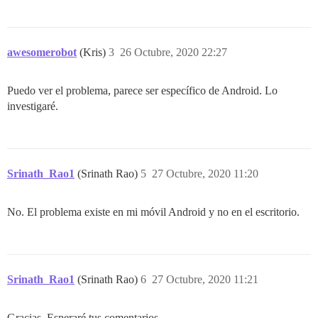
awesomerobot
(Kris)
3
26 Octubre, 2020 22:27
Puedo ver el problema, parece ser específico de Android. Lo
investigaré.
Srinath_Rao1
(Srinath Rao)
5
27 Octubre, 2020 11:20
No. El problema existe en mi móvil Android y no en el escritorio.
Srinath_Rao1
(Srinath Rao)
6
27 Octubre, 2020 11:21
Gracias. Esperaré tus comentarios