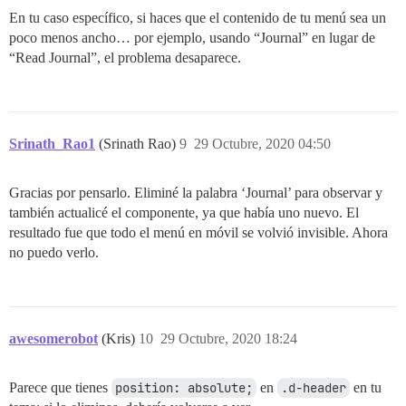
En tu caso específico, si haces que el contenido de tu menú sea un
poco menos ancho… por ejemplo, usando “Journal” en lugar de
“Read Journal”, el problema desaparece.
Srinath_Rao1
(Srinath Rao)
9
29 Octubre, 2020 04:50
Gracias por pensarlo. Eliminé la palabra ‘Journal’ para observar y
también actualicé el componente, ya que había uno nuevo. El
resultado fue que todo el menú en móvil se volvió invisible. Ahora
no puedo verlo.
awesomerobot
(Kris)
10
29 Octubre, 2020 18:24
Parece que tienes
position: absolute;
en
.d-header
en tu