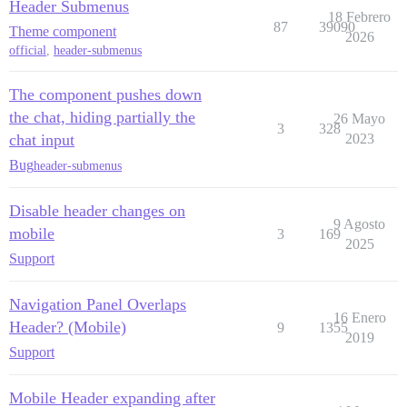
Header Submenus
18 Febrero
87
39090
Theme component
2026
official
,
header-submenus
The component pushes down
the chat, hiding partially the
26 Mayo
3
328
chat input
2023
Bug
header-submenus
Disable header changes on
9 Agosto
mobile
3
169
2025
Support
Navigation Panel Overlaps
16 Enero
Header? (Mobile)
9
1355
2019
Support
Mobile Header expanding after