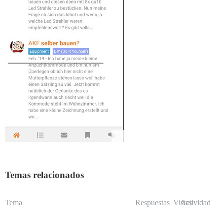
Temas relacionados
Tema
Respuestas
Vistas
Actividad