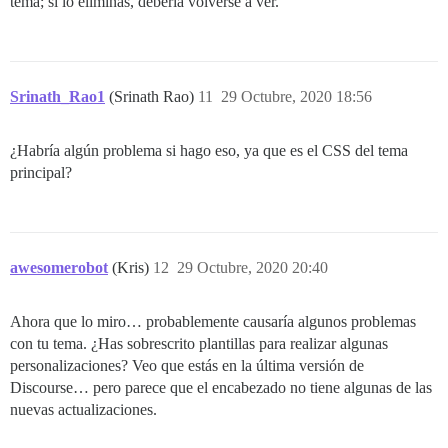
tema; si lo eliminas, debería volverse a ver.
Srinath_Rao1
(Srinath Rao)
11
29 Octubre, 2020 18:56
¿Habría algún problema si hago eso, ya que es el CSS del tema
principal?
awesomerobot
(Kris)
12
29 Octubre, 2020 20:40
Ahora que lo miro… probablemente causaría algunos problemas
con tu tema. ¿Has sobrescrito plantillas para realizar algunas
personalizaciones? Veo que estás en la última versión de
Discourse… pero parece que el encabezado no tiene algunas de las
nuevas actualizaciones.