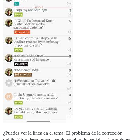
¿Puedes ver la línea en el tema: El problema de la corrección
política? No desaparece cuando cambio de pantalla. El problema