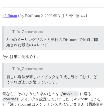
pfaffman
(Jay Pfaffman)
2
2020 年 3 月 5 日午後 4:41
Théo_Zimmermann:
3 つのメーリングリストと当社の Discourse で同時に開
始された最近のスレッド
それは単に失礼です。
Théo_Zimmermann:
新しい返信が新しいトピックを生成し続けており、ど
うすればよいか迷っています。
昔なら、そのような件名のものを
/dev/null
に送る
procmail
フィルタを設定していました（Wikipedia による
と「注：Procmail はメンテナンスされていません（最終更新