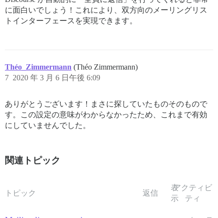
に面白いでしょう！これにより、双方向のメーリングリス
トインターフェースを実現できます。
Théo_Zimmermann
(Théo Zimmermann)
7
2020 年 3 月 6 日午後 6:09
ありがとうございます！まさに探していたものそのもので
す。この設定の意味がわからなかったため、これまで有効
にしていませんでした。
関連トピック
表
アクティビ
トピック
返信
示
ティ