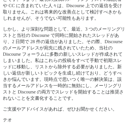
や CC に含まれていた人々は、Discourse 上での返信を受け
取りません。これは将来的な改善点として検討すべきかも
しれませんが、そうでない可能性もあります。
しかし、より深刻な問題として、最近、3 つのメーリングリ
ストと当社の Discourse で同時に開始されたスレッドがあ
り、2 日間で 28 件の返信がありました。その際、Discourse
のメールアドレスが宛先に残されていたため、当社の
Discourse フォーラムに多数の新しいスレッドが作成されて
しまいました。私はこれらの投稿をすべて手動で初期スレ
ッドに移動し、リストから除外する必要がありました。新
しい返信が新しいトピックを生成し続けており、どうすべ
きか悩んでいます。現時点で思いつく唯一の解決策は、該
当するメールアドレスを一時的に無効にし、メーリングリ
ストと Discourse の両方でスレッドを開始することは推奨さ
れないことを文書化することです。
ご支援やアドバイスがあれば、ぜひお聞かせください。
テオ