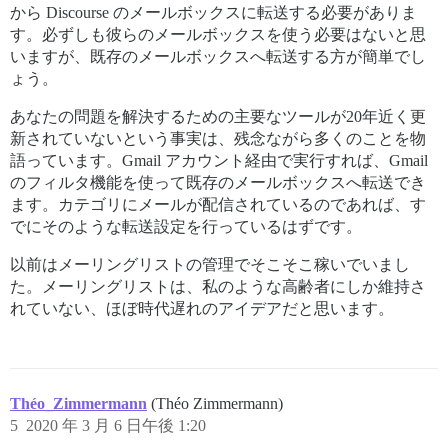
から Discourse のメールボックスに転送する必要がありま
す。必ずしも彼らのメールボックスを使う必要はないと思
いますが、既存のメールボックスへ転送する方が簡単でし
ょう。
あなたの問題を解決するための主要なツールが20年近く更
新されていないという事実は、残念ながら多くのことを物
語っています。Gmail アカウント経由で実行すれば、Gmail
のフィルタ機能を使って既存のメールボックスへ転送でき
ます。カテゴリにメールが配信されているのであれば、す
でにそのような転送設定を行っているはずです。
以前はメーリングリストの管理でそこそこ稼いでいまし
た。メーリングリストは、私のような高齢者にしか維持さ
れていない、ほぼ時代遅れのアイデアだと思います。
Théo_Zimmermann
(Théo Zimmermann)
5
2020 年 3 月 6 日午後 1:20