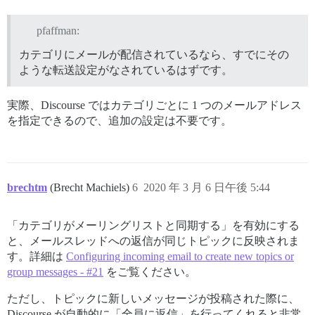
pfaffman:
カテゴリにメールが配信されているなら、すでにその
ような転送設定がなされているはずです。
実際、Discourse ではカテゴリごとに 1 つのメールアドレス
を指定できるので、追加の設定は不要です。
brechtm
(Brecht Machiels)
6
2020 年 3 月 6 日午後 5:44
「カテゴリがメーリングリストと同期する」を有効にする
と、メールスレッドへの返信が同じトピックに反映されま
す。詳細は
Configuring incoming email to create new topics or
group messages - #21
をご覧ください。
ただし、トピックに新しいメッセージが投稿された際に、
Discourse が自動的に「全員に返信」を行ってくれると非常