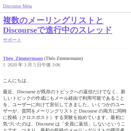
Discourse Meta
複数のメーリングリストと
Discourseで進行中のスレッド
サポート
Théo_Zimmermann
(Théo Zimmermann)
1
2020 年 3 月 5 日午後 3:06
こんにちは、
最近、Discourse が既存のトピックへの返信だけでなく、新
しいトピックの作成にもメール経由で利用可能であること
を、ユーザーに向けて宣伝してきました。いくつかのユー
ザーが、質問をメーリングリストと Discourse の両方に同時
に投稿（クロスポスト）する実験を始めています。最初に
気づいたのは、Discourse は「全員に返信」しないというこ
とです。つまり、最初の投稿のメーリングリストの購読者