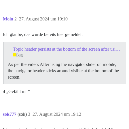
Moin
2
27. August 2024 um 19:10
Ich glaube, das wurde bereits hier gemeldet:
Topic header persists at the bottom of the screen after using mobile navigator
Bug
As per the video: After using the navigator slider on mobile,
the navigator header sticks around visible at the bottom of the
screen.
4 „Gefällt mir“
sok777
(sok)
3
27. August 2024 um 19:12