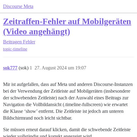
Discourse Meta
Zeitraffen-Fehler auf Mobilgeräten
(Video angehängt)
Beitragen
Fehler
topic-timeline
sok777
(sok)
1
27. August 2024 um 19:07
Mir ist aufgefallen, dass auf Meta und anderen Discourse-Instanzen
bei der Verwendung der Zeitleiste auf Mobilgeräten (insbesondere
der schwebenden Zeitleiste) nach der Auswahl eines Beitrags zur
Navigation die Vollbildansicht (.timeline-fullscreen) wie erwartet
die Klasse ‘show’ entfernt. Die Zeitleiste ist jedoch am unteren
Bildschirmrand noch leicht sichtbar.
Sie müssen erneut darauf klicken, damit die schwebende Zeitleiste
wieder vollständig und korrekt angezeigt wird.