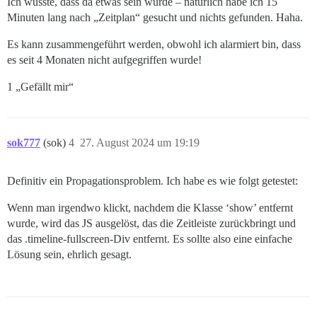
Ich wusste, dass da etwas sein würde – natürlich habe ich 15
Minuten lang nach „Zeitplan“ gesucht und nichts gefunden. Haha.
Es kann zusammengeführt werden, obwohl ich alarmiert bin, dass
es seit 4 Monaten nicht aufgegriffen wurde!
1 „Gefällt mir“
sok777
(sok)
4
27. August 2024 um 19:19
Definitiv ein Propagationsproblem. Ich habe es wie folgt getestet:
Wenn man irgendwo klickt, nachdem die Klasse ‘show’ entfernt
wurde, wird das JS ausgelöst, das die Zeitleiste zurückbringt und
das .timeline-fullscreen-Div entfernt. Es sollte also eine einfache
Lösung sein, ehrlich gesagt.