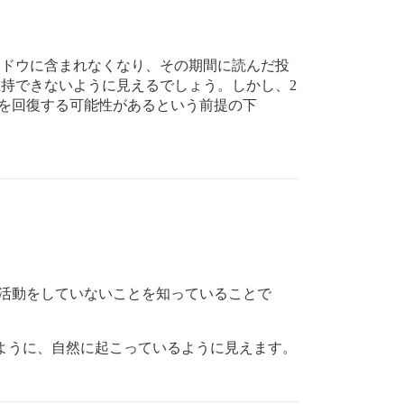
ィンドウに含まれなくなり、その期間に読んだ投
維持できないように見えるでしょう。しかし、2
3を回復する可能性があるという前提の下
な活動をしていないことを知っていることで
ように、自然に起こっているように見えます。