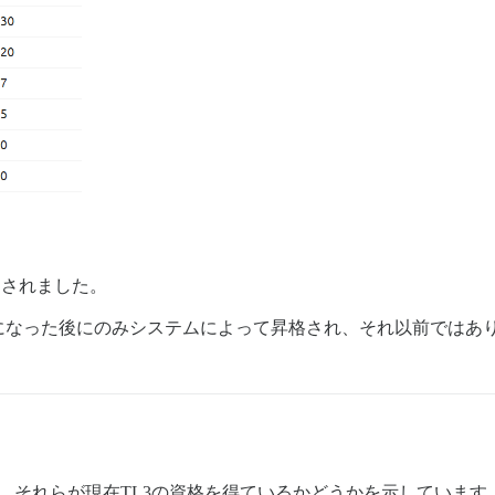
クされました。
になった後にのみシステムによって昇格され、それ以前ではあ
り、それらが現在TL3の資格を得ているかどうかを示していま