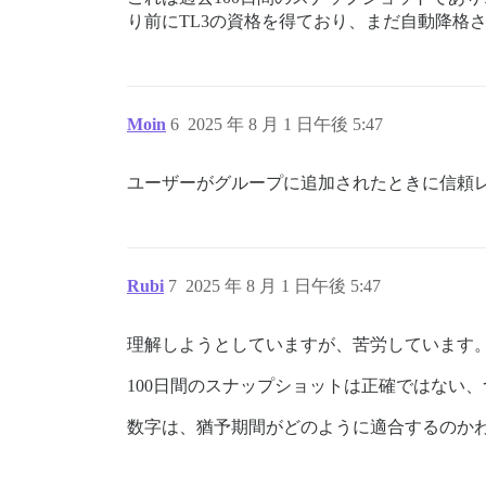
り前にTL3の資格を得ており、まだ自動降格
Moin
6
2025 年 8 月 1 日午後 5:47
ユーザーがグループに追加されたときに信頼
Rubi
7
2025 年 8 月 1 日午後 5:47
理解しようとしていますが、苦労しています
100日間のスナップショットは正確ではない
数字は、猶予期間がどのように適合するのか