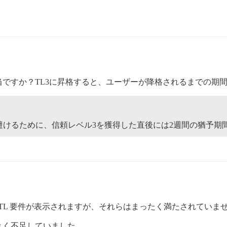
ですか？TL3に昇格すると、ユーザーが降格されるまでの期
避けるために、信頼レベル3を獲得した直後には2週間の猶予期
の横に TL 要件が表示されますが、それらはまったく満たされていま
きく不足していました。