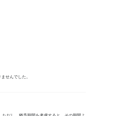
りませんでした。
す。ただし、猶予期間を考慮すると、その期間よ