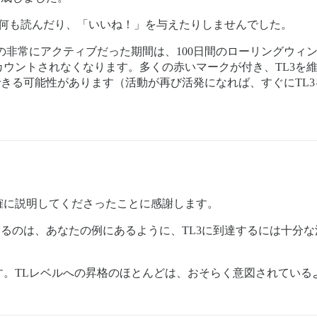
は何も読んだり、「いいね！」を与えたりしませんでした。
初めの非常にアクティブだった期間は、100日間のローリングウ
はカウントされなくなります。多くの赤いマークが付き、TL3を
できる可能性があります（活動が再び活発になれば、すぐにTL
確に説明してくださったことに感謝します。
るのは、あなたの例にあるように、TL3に到達するには十分
す。TLレベルへの昇格のほとんどは、おそらく意図されている