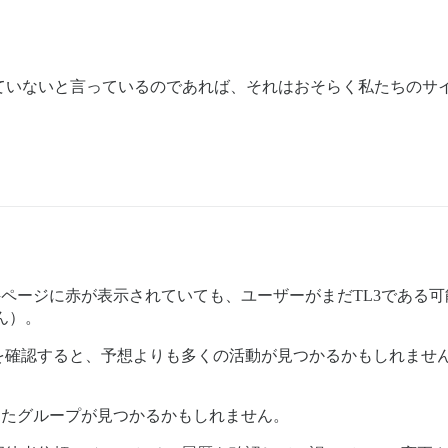
きていないと言っているのであれば、それはおそらく私たちのサ
件ページに赤が表示されていても、ユーザーがまだTL3である
ん）。
を確認すると、予想よりも多くの活動が見つかるかもしれませ
したグループが見つかるかもしれません。