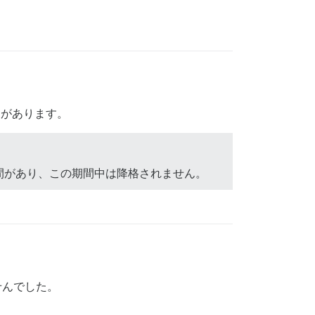
間があります。
間があり、この期間中は降格されません。
せんでした。