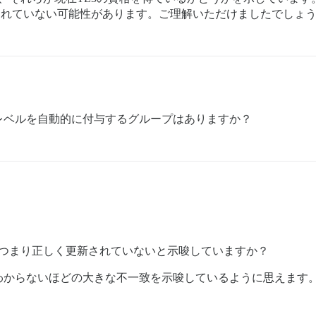
されていない可能性があります。ご理解いただけましたでしょ
レベルを自動的に付与するグループはありますか？
。
、つまり正しく更新されていないと示唆していますか？
わからないほどの大きな不一致を示唆しているように思えます