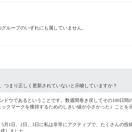
のグループのいずれにも属していません。
い、つまり正しく更新されていないと示唆していますか？
ィンドウであるということです。数週間巻き戻してその100日
ェックマークを獲得するためのしきい値が小さかった）ことを
う。5月1日、2日、3日に私は非常にアクティブで、たくさんの
達成しました。