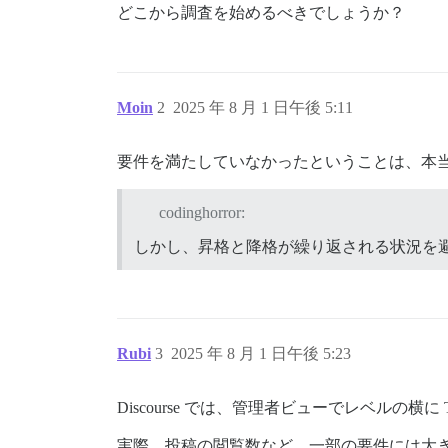
どこから調査を始めるべきでしょうか？
Moin
2
2025 年 8 月 1 日午後 5:11
要件を満たしていなかったということは、本当
codinghorror:
しかし、昇格と降格が繰り返される状況を
Rubi
3
2025 年 8 月 1 日午後 5:23
Discourse では、管理者ビューでレベル
実際、投稿の閲覧数など、一部の要件には大