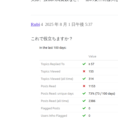
Rubi
4
2025 年 8 月 1 日午後 5:37
これで役立ちますか？