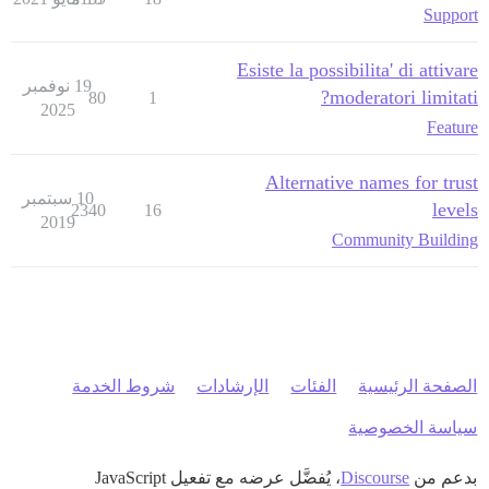
Support
Esiste la possibilita' di attivare
19 نوفمبر
moderatori limitati?
80
1
2025
Feature
Alternative names for trust
10 سبتمبر
levels
2340
16
2019
Community Building
الصفحة الرئيسية
الفئات
الإرشادات
شروط الخدمة
سياسة الخصوصية
بدعم من
Discourse
، يُفضَّل عرضه مع تفعيل JavaScript