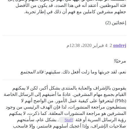
فئة الموظفين. أعتقد أنه في هذا الصدد، قد يكون من الأفضل
جعلهم مشرفين كاملين مع فهم أن ذلك في إطار تجربة.
إعجابَين (2)
ondrej
2
4 فبراير 2020، 12:38م
مرحبًا!
نعم، لقد جربتها وما زلت أفعل ذلك. سمّيتهم:
قائد المجتمع
يقومون بالإشراف والعناية بالمنتدى بشكل أكبر، لكن لا يمكنهم
القيام بجميع مهام المشرفين. عادةً ما أضيفهم إلى الرسائل الخاصة
(PMs) ليتعرفوا على كيفية عمل الأمور. من الواضح أنهم لا
يستطيعون مراجعة المنشورات، لذا فإن الهدف الرئيسي من وجود
المشرفين هو مراجعة المنشورات المعلقة. كما ذكرت، لا يمكنهم
رؤية الرسائل السرية أو فئة
. بشكل عام، سأمنحهم
Staff
صلاحيات الإشراف، وإذا أعجبك أسلوبهم فاستمر، وإلا فاسحب