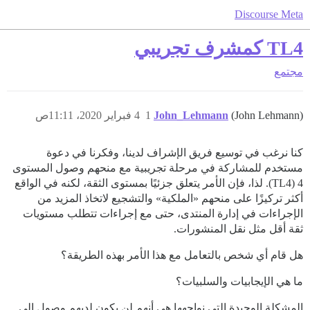
Discourse Meta
TL4 كمشرف تجريبي
مجتمع
(John Lehmann)
John_Lehmann
1
4 فبراير 2020، 11:11ص
كنا نرغب في توسيع فريق الإشراف لدينا، وفكرنا في دعوة
مستخدم للمشاركة في مرحلة تجريبية مع منحهم وصول المستوى
4 (TL4). لذا، فإن الأمر يتعلق جزئيًا بمستوى الثقة، لكنه في الواقع
أكثر تركيزًا على منحهم «الملكية» والتشجيع لاتخاذ المزيد من
الإجراءات في إدارة المنتدى، حتى مع إجراءات تتطلب مستويات
ثقة أقل مثل نقل المنشورات.
هل قام أي شخص بالتعامل مع هذا الأمر بهذه الطريقة؟
ما هي الإيجابيات والسلبيات؟
المشكلة الوحيدة التي نواجهها هي أنهم لن يكون لديهم وصول إلى