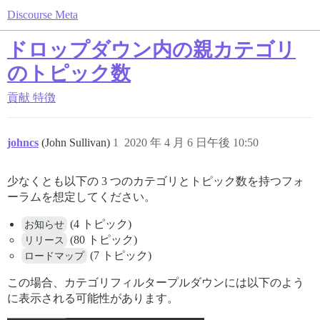
Discourse Meta
ドロップダウン内の親カテゴリ
のトピック数
貢献
特徴
johncs
(John Sullivan)
1
2020 年 4 月 6 日午後 10:50
少なくとも以下の 3 つのカテゴリとトピック数を持つフォ
ーラムを想定してください。
お知らせ
(4 トピック)
リリース
(80 トピック)
ロードマップ
(7 トピック)
この場合、カテゴリフィルタープルダウンには以下のよう
に表示される可能性があります。