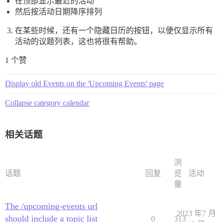
在顶部显示最近的活动
然后按活动日期降序排列
在某些时候，还有一个隐藏日历的按钮，以便仅显示所有
活动的议题列表，这也将很有帮助。
1 个赞
Display old Events on the 'Upcoming Events' page
Collapse category calendar
相关话题
浏
话题
回复
览
活动
量
The /upcoming-events url
2023 年7 月
should include a topic list
0
313