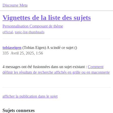
Discourse Meta
Vignettes de la liste des sujets
Personnalisation
Composant de thème
,
official
topic-list-thumbnails
tobiaseigen
(Tobias Eigen) A scindé ce sujet ()
335
Avril 25, 2025, 1:56
4 messages ont été fusionnées dans un sujet existant :
Comment
définir les résultats de recherche affichés en grille ou en maçonnerie
afficher la publication dans le sujet
Sujets connexes