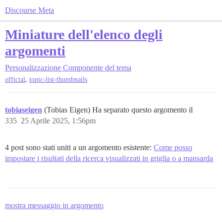
Discourse Meta
Miniature dell'elenco degli
argomenti
Personalizzazione
Componente del tema
,
official
topic-list-thumbnails
tobiaseigen
(Tobias Eigen) Ha separato questo argomento il
335
25 Aprile 2025, 1:56pm
4 post sono stati uniti a un argomento esistente:
Come posso
impostare i risultati della ricerca visualizzati in griglia o a mansarda
mostra messaggio in argomento