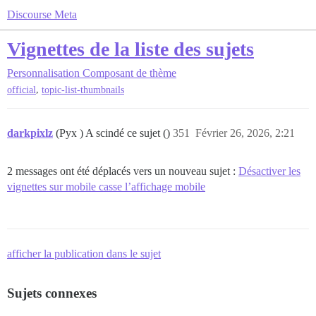
Discourse Meta
Vignettes de la liste des sujets
Personnalisation
Composant de thème
,
official
topic-list-thumbnails
darkpixlz
(Pyx ) A scindé ce sujet ()
351
Février 26, 2026, 2:21
2 messages ont été déplacés vers un nouveau sujet :
Désactiver les
vignettes sur mobile casse l’affichage mobile
afficher la publication dans le sujet
Sujets connexes