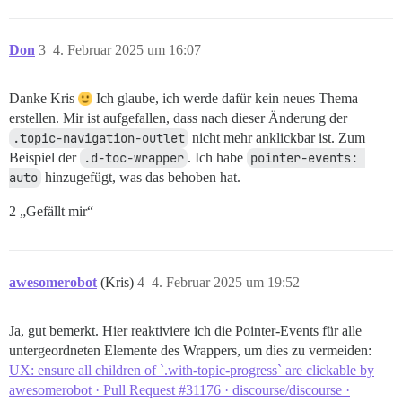
Don
3
4. Februar 2025 um 16:07
Danke Kris
Ich glaube, ich werde dafür kein neues Thema
erstellen. Mir ist aufgefallen, dass nach dieser Änderung der
.topic-navigation-outlet
nicht mehr anklickbar ist. Zum
Beispiel der
.d-toc-wrapper
. Ich habe
pointer-events: 
auto
hinzugefügt, was das behoben hat.
2 „Gefällt mir“
awesomerobot
(Kris)
4
4. Februar 2025 um 19:52
Ja, gut bemerkt. Hier reaktiviere ich die Pointer-Events für alle
untergeordneten Elemente des Wrappers, um dies zu vermeiden:
UX: ensure all children of `.with-topic-progress` are clickable by
awesomerobot · Pull Request #31176 · discourse/discourse ·