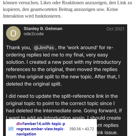
können versuchen, Likes oder Reaktionen anzuzeigen, den Link zu
kopieren, den geantworteten Beitrag anzuzeigen usw. Keine
Interaktion wird funktionieren.