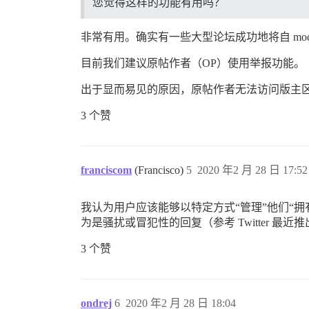
您觉得这样的功能有用吗？
非常有用。确实有一些大型论坛成功地将自 mod
目前我们建议原帖作者（OP）使用举报功能。
出于显而易见的原因，原帖作者无法访问版主
3 个赞
franciscom
(Francisco)
5
2020 年2 月 28 日 17:52
我认为用户应该能够以特定方式“管理”他们“拥
为是骚扰或冒犯性的回复（参考 Twitter 最
3 个赞
ondrej
6
2020 年2 月 28 日 18:04