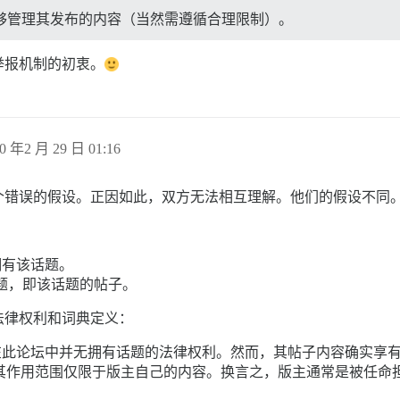
该能够管理其发布的内容（当然需遵循合理限制）。
举报机制的初衷。
0 年2 月 29 日 01:16
个错误的假设。正因如此，双方无法相互理解。他们的假设不同
拥有该话题。
题，即该话题的帖子。
法律权利和词典定义：
人）在此论坛中并无拥有话题的法律权利。然而，其帖子内容确实享
许其作用范围仅限于版主自己的内容。换言之，版主通常是被任命