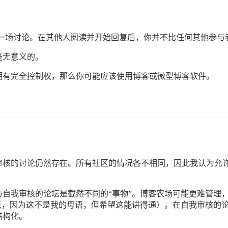
一场讨论。在其他人阅读并开始回复后，你并不比任何其他参与者
毫无意义的。
拥有完全控制权，那么你可能应该使用博客或微型博客软件。
审核的讨论仍然存在。所有社区的情况各不相同，因此我认为允
自我审核的论坛是截然不同的“事物”。博客农场可能更难管理
点，因为这不是我的母语，但希望这能讲得通）。在自我审核的
结构化。