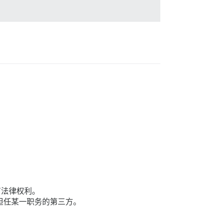
。
有法律权利。
担任某一职务的第三方。