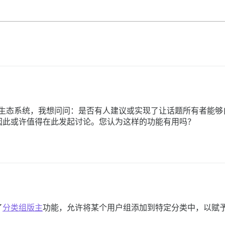
urse 生态系统，我想问问：是否有人建议或实现了让话题所有者
因此或许值得在此发起讨论。您认为这样的功能有用吗？
了
分类组版主
功能，允许将某个用户组添加到特定分类中，以赋予其 mo