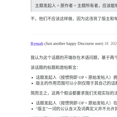
主题发起人 = 原作者 = 主题所有者，应
不，他们不应该这样做，因为这违背了版主和
Remah
(Just another happy Discourse user)
18
202
我认为这个话题的开端存在术语问题，基于两
该话题的标题和首帖断言：
话题发起人（按惯例即 OP = 原始发帖人）
版主的作用范围可以小到仅限于其自己的话
简而言之，这两个假设都要求我们无视实际的
话题发起人（按惯例即 OP = 原始发帖
“版主”一词的公认含义及词典定义并不允