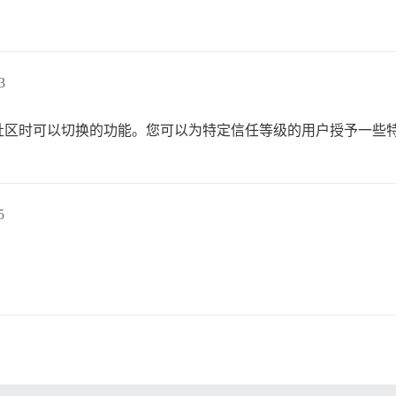
3
社区时可以切换的功能。您可以为特定信任等级的用户授予一些
5