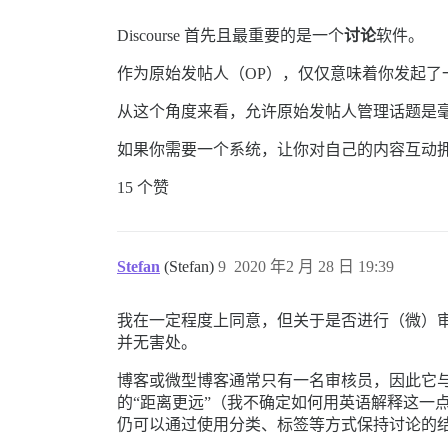
Discourse 首先且最重要的是一个
讨论
软件。
作为原始发帖人（OP），仅仅意味着你发起了
从这个角度来看，允许原始发帖人管理话题是
如果你需要一个系统，让你对自己的内容互动
15 个赞
Stefan
(Stefan)
9
2020 年2 月 28 日 19:39
我在一定程度上同意，但关于是否进行（微）
并无害处。
博客或微型博客通常只有一名审核员，因此它与
的“距离更远”（我不确定如何用英语解释这一
仍可以通过使用分类、标签等方式保持讨论的