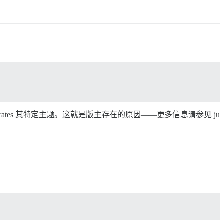
es 其特定主题。这就是版主存在的原因——更多信息请参见 justin