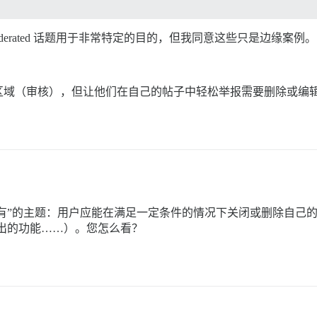
erated 话题用于非常特定的目的，但我同意这些只是边缘案例。
区域（审核），但让他们在自己的帖子中轻松举报需要删除或编
有”的主题：用户应能在满足一定条件的情况下关闭或删除自己的主题，
近推出的功能……）。您怎么看？