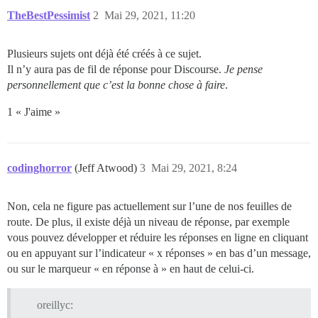
TheBestPessimist
2
Mai 29, 2021, 11:20
Plusieurs sujets ont déjà été créés à ce sujet.
Il n’y aura pas de fil de réponse pour Discourse.
Je pense
personnellement que c’est la bonne chose à faire
.
1 « J'aime »
codinghorror
(Jeff Atwood)
3
Mai 29, 2021, 8:24
Non, cela ne figure pas actuellement sur l’une de nos feuilles de
route. De plus, il existe déjà un niveau de réponse, par exemple
vous pouvez développer et réduire les réponses en ligne en cliquant
ou en appuyant sur l’indicateur « x réponses » en bas d’un message,
ou sur le marqueur « en réponse à » en haut de celui-ci.
oreillyc: