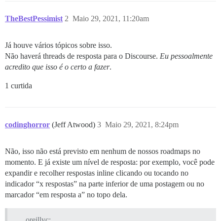
TheBestPessimist
2
Maio 29, 2021, 11:20am
Já houve vários tópicos sobre isso.
Não haverá threads de resposta para o Discourse.
Eu pessoalmente
acredito que isso é o certo a fazer
.
1 curtida
codinghorror
(Jeff Atwood)
3
Maio 29, 2021, 8:24pm
Não, isso não está previsto em nenhum de nossos roadmaps no
momento. E já existe um nível de resposta: por exemplo, você pode
expandir e recolher respostas inline clicando ou tocando no
indicador “x respostas” na parte inferior de uma postagem ou no
marcador “em resposta a” no topo dela.
oreillyc: