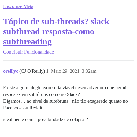
Discourse Meta
Tópico de sub-threads? slack
subthread resposta-como
subthreading
Contribuir
Funcionalidade
oreillyc
(CJ O'Reilly)
1
Maio 29, 2021, 3:32am
Existe algum plugin e/ou seria viável desenvolver um que permita
respostas em subfóruns como no Slack?
Digamos… no nível de subfóruns - não tão exagerado quanto no
Facebook ou Reddit
idealmente com a possibilidade de colapsar?