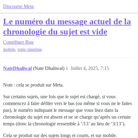
Discourse Meta
Le numéro du message actuel de la
chronologie du sujet est vide
Contribuer
Bug
,
mobile
topic-timeline
NateDhaliwal
(Nate Dhaliwal)
1
Juillet 4, 2025, 7:15
Note : cela se produit sur Meta.
Sur certains sujets, une fois que le sujet est chargé, si vous
commencez à faire défiler vers le bas (ou même si vous ne le faites
pas), le numéro indiquant le message que vous lisez dans la
chronologie du sujet est absent et ne se charge qu’après un certain
temps (donc la chronologie ressemble à ‘/13’ au lieu de ‘3/13’).
Cela se produit sur des sujets longs et courts, et sur mobile.