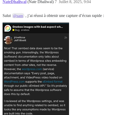
NateDhaliwal
(Nate Dhaliwal)
7
Juillet 8, 2025, 9:04
Salut
, j’ai réussi à obtenir une capture d’écran rapide :
@sam