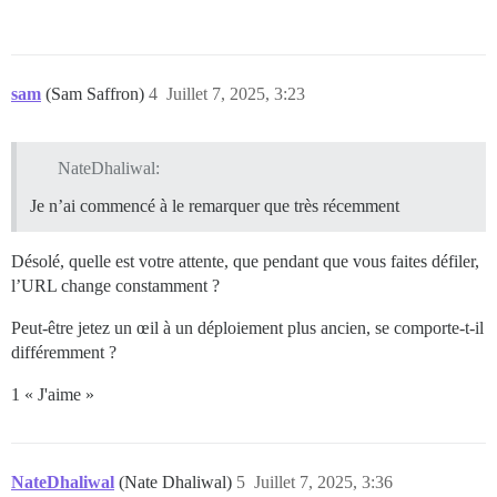
sam
(Sam Saffron)
4
Juillet 7, 2025, 3:23
NateDhaliwal:
Je n’ai commencé à le remarquer que très récemment
Désolé, quelle est votre attente, que pendant que vous faites défiler,
l’URL change constamment ?
Peut-être jetez un œil à un déploiement plus ancien, se comporte-t-il
différemment ?
1 « J'aime »
NateDhaliwal
(Nate Dhaliwal)
5
Juillet 7, 2025, 3:36