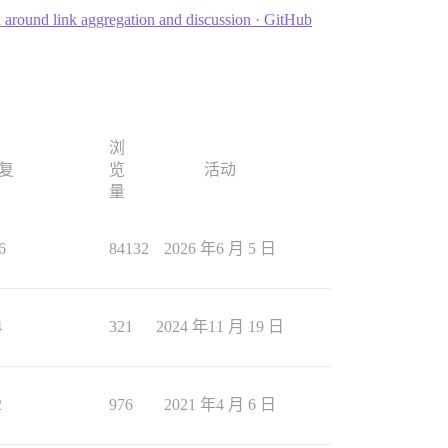
 around link aggregation and discussion · GitHub
浏
复
览
活动
量
6
84132
2026 年6 月 5 日
4
321
2024 年11 月 19 日
2
976
2021 年4 月 6 日