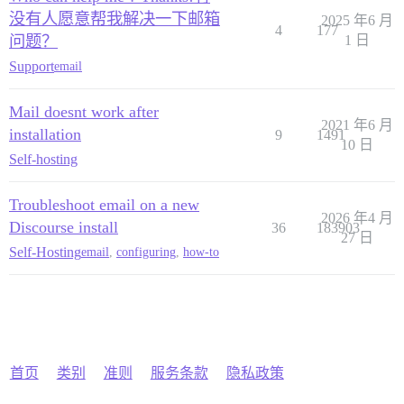
没有人愿意帮我解决一下邮箱
2025 年6 月
4
177
问题？
1 日
Support
email
Mail doesnt work after
2021 年6 月
installation
9
1491
10 日
Self-hosting
Troubleshoot email on a new
2026 年4 月
Discourse install
36
183903
27 日
Self-Hosting
email
,
configuring
,
how-to
首页
类别
准则
服务条款
隐私政策