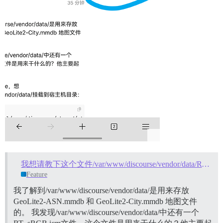
我想请教下这个文件/var/www/discourse/vendor/data/RT_sRGB.icm是用来干什么的？
Feature
我了解到/var/www/discourse/vendor/data/是用来存放
GeoLite2-ASN.mmdb 和 GeoLite2-City.mmdb 地图文件
的。 我发现/var/www/discourse/vendor/data/中还有一个