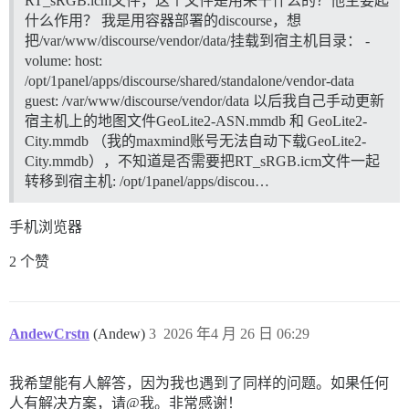
RT_sRGB.icm文件，这个文件是用来干什么的？他主要起
什么作用？ 我是用容器部署的discourse，想
把/var/www/discourse/vendor/data/挂载到宿主机目录： -
volume: host:
/opt/1panel/apps/discourse/shared/standalone/vendor-data
guest: /var/www/discourse/vendor/data 以后我自己手动更新
宿主机上的地图文件GeoLite2-ASN.mmdb 和 GeoLite2-
City.mmdb （我的maxmind账号无法自动下载GeoLite2-
City.mmdb），不知道是否需要把RT_sRGB.icm文件一起
转移到宿主机: /opt/1panel/apps/discou…
手机浏览器
2 个赞
AndewCrstn
(Andew)
3
2026 年4 月 26 日 06:29
我希望能有人解答，因为我也遇到了同样的问题。如果任何
人有解决方案，请@我。非常感谢！