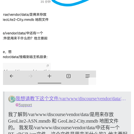
我想请教下这个文件/var/www/discourse/vendor/data/RT_sRGB.icm是用来干什么的？
Support
我了解到/var/www/discourse/vendor/data/是用来存放
GeoLite2-ASN.mmdb 和 GeoLite2-City.mmdb 地图文件
的。 我发现/var/www/discourse/vendor/data/中还有一个