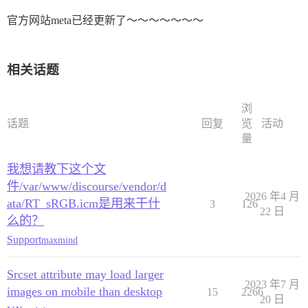
官方网站meta已经更新了～～～～～～～
相关话题
浏
话题
回复
览
活动
量
我想请教下这个文
件/var/www/discourse/vendor/d
2026 年4 月
ata/RT_sRGB.icm是用来干什
3
126
22 日
么的？
Support
maxmind
Srcset attribute may load larger
2023 年7 月
images on mobile than desktop
15
2266
20 日