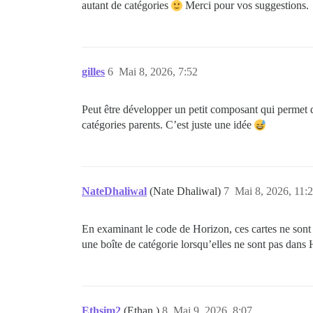
autant de catégories
Merci pour vos suggestions.
gilles
6
Mai 8, 2026, 7:52
Peut être développer un petit composant qui permet d 
catégories parents. C’est juste une idée
NateDhaliwal
(Nate Dhaliwal)
7
Mai 8, 2026, 11:
En examinant le code de Horizon, ces cartes ne son
une boîte de catégorie lorsqu’elles ne sont pas dans 
Ethsim2
(Ethan )
8
Mai 9, 2026, 8:07