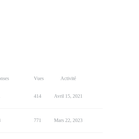
nses
Vues
Activité
1
414
Avril 15, 2021
8
771
Mars 22, 2023