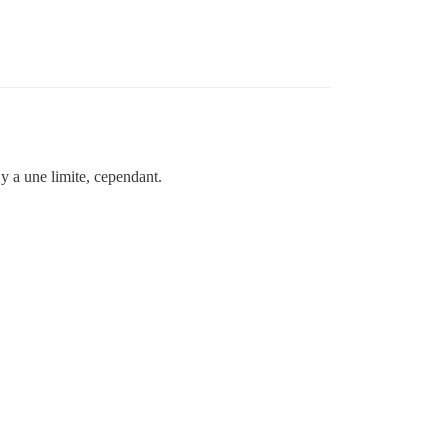
l y a une limite, cependant.