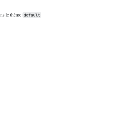
ans le thème
default