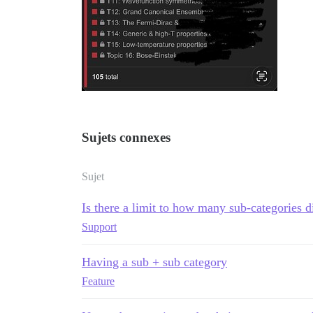
Sujets connexes
Sujet
Is there a limit to how many sub-categories d
Support
Having a sub + sub category
Feature