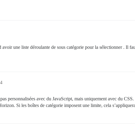
avoir une liste déroulante de sous catégorie pour la sélectionner . Il fau
24
t pas personnalisées avec du JavaScript, mais uniquement avec du CSS.
Horizon. Si les boîtes de catégorie imposent une limite, cela s’appliquer