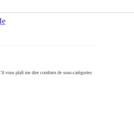
le
s’il vous plaît me dire combien de sous-catégories