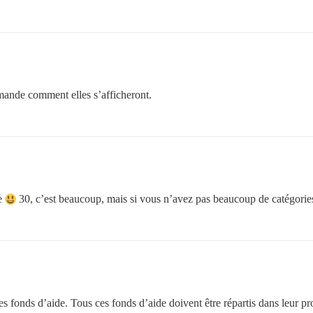
emande comment elles s’afficheront.
re
30, c’est beaucoup, mais si vous n’avez pas beaucoup de catégories 
es fonds d’aide. Tous ces fonds d’aide doivent être répartis dans leur pr