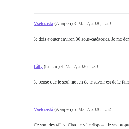
Vsekraski
(Андрей)
3
Mai 7, 2026, 1:29
Je dois ajouter environ 30 sous-catégories. Je me d
Lilly
(Lillian )
4
Mai 7, 2026, 1:30
Je pense que le seul moyen de le savoir est de le fai
Vsekraski
(Андрей)
5
Mai 7, 2026, 1:32
Ce sont des villes. Chaque ville dispose de ses propr