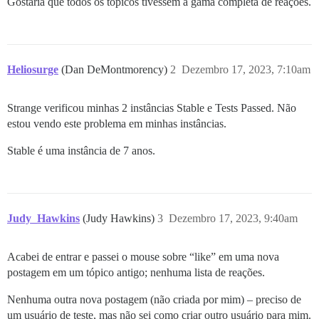
Gostaria que todos os tópicos tivessem a gama completa de reações.
Heliosurge
(Dan DeMontmorency)
2
Dezembro 17, 2023, 7:10am
Strange verificou minhas 2 instâncias Stable e Tests Passed. Não
estou vendo este problema em minhas instâncias.
Stable é uma instância de 7 anos.
Judy_Hawkins
(Judy Hawkins)
3
Dezembro 17, 2023, 9:40am
Acabei de entrar e passei o mouse sobre “like” em uma nova
postagem em um tópico antigo; nenhuma lista de reações.
Nenhuma outra nova postagem (não criada por mim) – preciso de
um usuário de teste, mas não sei como criar outro usuário para mim.