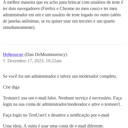
A melhor maneira que eu acho para brincar com usuários de teste é
ter dois navegadores (Firefox e Chrome no meu caso) e ter meu
administrador em um e um usuário de teste logado no outro (além
de janelas anônimas, se eu quiser usar um terceiro e um quarto
simultaneamente).
Heliosurge
(Dan DeMontmorency)
5
Dezembro 17, 2023, 10:22am
Se você for um administrador e talvez um moderador completo.
Crie diga
Testuser1 usa um e-mail falso. Nenhum serviço é necessário. Faça
login na sua conta de administrador/moderador e ative o testuser1.
Faça login no TestUser1 e desative a notificação por e-mail
Uma ideia. A outra é usar uma conta de e-mail diferente.