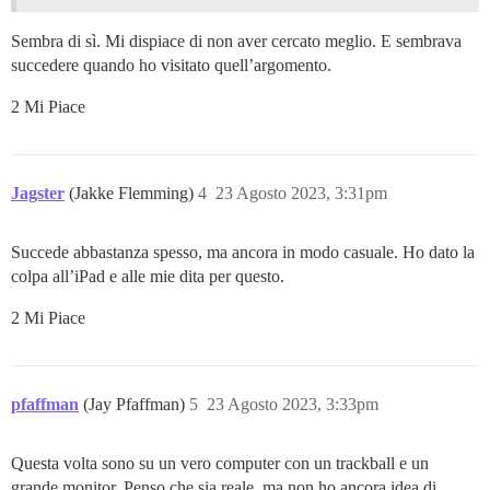
Sembra di sì. Mi dispiace di non aver cercato meglio. E sembrava
succedere quando ho visitato quell’argomento.
2 Mi Piace
Jagster
(Jakke Flemming)
4
23 Agosto 2023, 3:31pm
Succede abbastanza spesso, ma ancora in modo casuale. Ho dato la
colpa all’iPad e alle mie dita per questo.
2 Mi Piace
pfaffman
(Jay Pfaffman)
5
23 Agosto 2023, 3:33pm
Questa volta sono su un vero computer con un trackball e un
grande monitor. Penso che sia reale, ma non ho ancora idea di