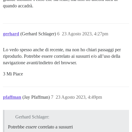
quando accadrà.
gerhard
(Gerhard Schlager)
6
23 Agosto 2023, 4:27pm
Lo vedo spesso anche di recente, ma non ho chiari passaggi per
riprodurlo. Potrebbe essere correlato ai sussurri e/o all’uso della
navigazione avanti/indietro del browser.
3 Mi Piace
pfaffman
(Jay Pfaffman)
7
23 Agosto 2023, 4:49pm
Gerhard Schlager:
Potrebbe
essere
correlato a sussurri