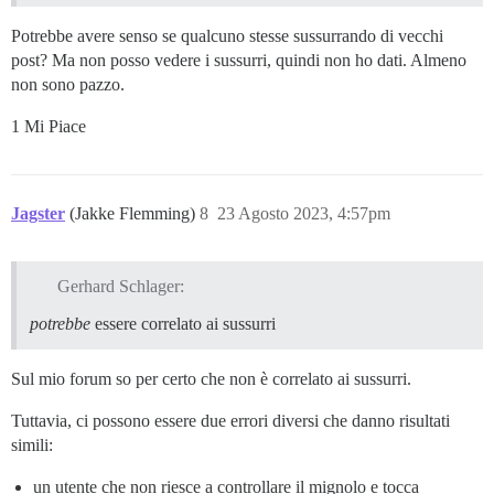
Potrebbe avere senso se qualcuno stesse sussurrando di vecchi
post? Ma non posso vedere i sussurri, quindi non ho dati. Almeno
non sono pazzo.
1 Mi Piace
Jagster
(Jakke Flemming)
8
23 Agosto 2023, 4:57pm
Gerhard Schlager:
potrebbe
essere correlato ai sussurri
Sul mio forum so per certo che non è correlato ai sussurri.
Tuttavia, ci possono essere due errori diversi che danno risultati
simili:
un utente che non riesce a controllare il mignolo e tocca