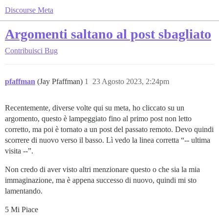
Discourse Meta
Argomenti saltano al post sbagliato
Contribuisci
Bug
pfaffman
(Jay Pfaffman)
1
23 Agosto 2023, 2:24pm
Recentemente, diverse volte qui su meta, ho cliccato su un
argomento, questo è lampeggiato fino al primo post non letto
corretto, ma poi è tornato a un post del passato remoto. Devo quindi
scorrere di nuovo verso il basso. Lì vedo la linea corretta “-- ultima
visita --”.
Non credo di aver visto altri menzionare questo o che sia la mia
immaginazione, ma è appena successo di nuovo, quindi mi sto
lamentando.
5 Mi Piace