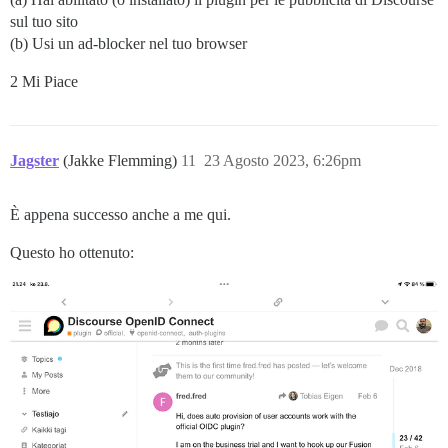
sul tuo sito
(b) Usi un ad-blocker nel tuo browser
2 Mi Piace
Jagster
(Jakke Flemming)
11
23 Agosto 2023, 6:26pm
È appena successo anche a me qui.
Questo ho ottenuto: