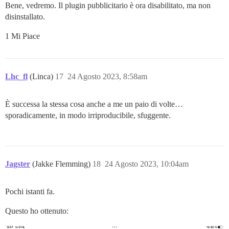
Bene, vedremo. Il plugin pubblicitario è ora disabilitato, ma non
disinstallato.
1 Mi Piace
Lhc_fl
(Linca)
17
24 Agosto 2023, 8:58am
È successa la stessa cosa anche a me un paio di volte…
sporadicamente, in modo irriproducibile, sfuggente.
Jagster
(Jakke Flemming)
18
24 Agosto 2023, 10:04am
Pochi istanti fa.
Questo ho ottenuto: