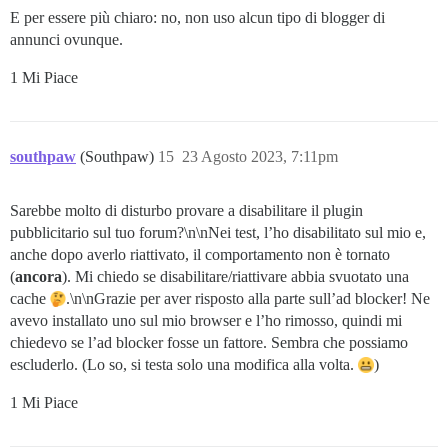
E per essere più chiaro: no, non uso alcun tipo di blogger di
annunci ovunque.
1 Mi Piace
southpaw
(Southpaw)
15
23 Agosto 2023, 7:11pm
Sarebbe molto di disturbo provare a disabilitare il plugin
pubblicitario sul tuo forum?\n\nNei test, l’ho disabilitato sul mio e,
anche dopo averlo riattivato, il comportamento non è tornato
(
ancora
). Mi chiedo se disabilitare/riattivare abbia svuotato una
cache
.\n\nGrazie per aver risposto alla parte sull’ad blocker! Ne
avevo installato uno sul mio browser e l’ho rimosso, quindi mi
chiedevo se l’ad blocker fosse un fattore. Sembra che possiamo
escluderlo. (Lo so, si testa solo una modifica alla volta.
)
1 Mi Piace