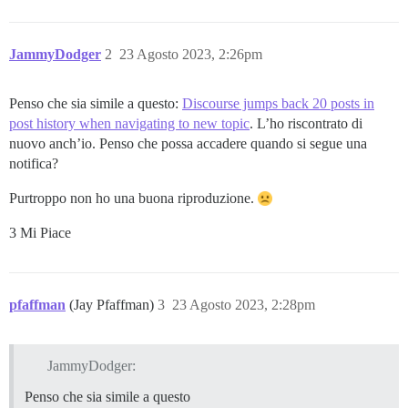
JammyDodger
2
23 Agosto 2023, 2:26pm
Penso che sia simile a questo:
Discourse jumps back 20 posts in
post history when navigating to new topic
. L’ho riscontrato di
nuovo anch’io. Penso che possa accadere quando si segue una
notifica?
Purtroppo non ho una buona riproduzione.
3 Mi Piace
pfaffman
(Jay Pfaffman)
3
23 Agosto 2023, 2:28pm
JammyDodger:
Penso che sia simile a questo