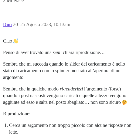
2 Mi Piace
Don
20
25 Agosto 2023, 10:13am
Ciao
Penso di aver trovato una
semi
chiara riproduzione…
Sembra che mi succeda quando lo slider del caricamento è nello
stato di caricamento con lo spinner mostrato all’apertura di un
argomento.
Sembra che in qualche modo
ri-renderizzi
l’argomento (forse)
quando i post nascosti vengono caricati e quelle altezze vengono
aggiunte ad esso e salta nel posto sbagliato… non sono sicuro
Riproduzione:
Cerca un argomento non troppo piccolo con alcune risposte non
lette.