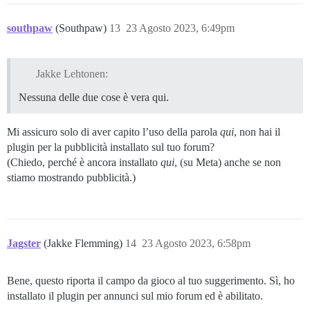
southpaw
(Southpaw)
13
23 Agosto 2023, 6:49pm
Jakke Lehtonen:
Nessuna delle due cose è vera qui.
Mi assicuro solo di aver capito l’uso della parola
qui
, non hai il
plugin per la pubblicità installato sul tuo forum?
(Chiedo, perché è ancora installato
qui
, (su Meta) anche se non
stiamo mostrando pubblicità.)
Jagster
(Jakke Flemming)
14
23 Agosto 2023, 6:58pm
Bene, questo riporta il campo da gioco al tuo suggerimento. Sì, ho
installato il plugin per annunci sul mio forum ed è abilitato.