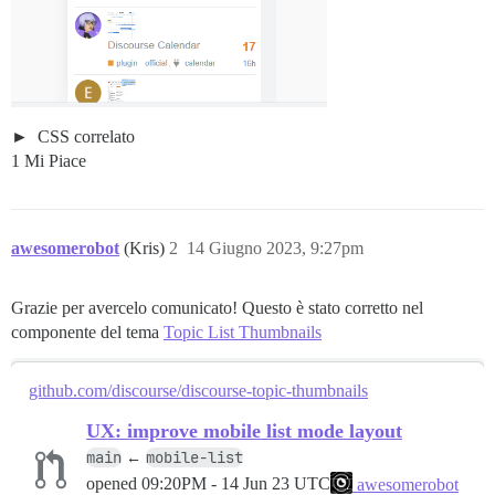
CSS correlato
1 Mi Piace
awesomerobot
(Kris)
2
14 Giugno 2023, 9:27pm
Grazie per avercelo comunicato! Questo è stato corretto nel
componente del tema
Topic List Thumbnails
github.com/discourse/discourse-topic-thumbnails
UX: improve mobile list mode layout
main
mobile-list
←
opened
09:20PM - 14 Jun 23 UTC
awesomerobot