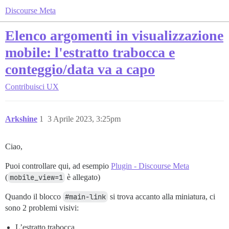
Discourse Meta
Elenco argomenti in visualizzazione
mobile: l'estratto trabocca e
conteggio/data va a capo
Contribuisci
UX
Arkshine
1
3 Aprile 2023, 3:25pm
Ciao,
Puoi controllare qui, ad esempio
Plugin - Discourse Meta
(
mobile_view=1
è allegato)
Quando il blocco
#main-link
si trova accanto alla miniatura, ci
sono 2 problemi visivi:
L’estratto trabocca