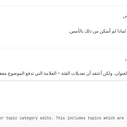
ا لماذا لم أتمكن من ذلك بالأمس.
العنوان، ولكن أعتقد أن تعديلات الفئة + العلامة التي تدفع الموضوع مع
r topic category edits. This includes topics which are '