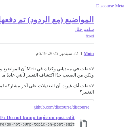
Discourse Meta
المواضيع (مع الردود) تم دفعها
ساهم
خلل
fixed
Moin
1
22 سبتمبر 2025، 6:19م
لاحظت في منتدياتي 
ولكن من الصعب جدًا اكتشاف التغيير لأنني عادةً ما 
لاحظت أنك غيرت أن التعديلات على آخر مشاركة لم ت
التغيير؟
github.com/discourse/discourse
 Do not bump topic on post edit
re/do-not-bump-topic-on-post-edit