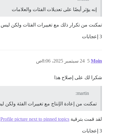
إنه يؤثر أيضًا على تعديلات الفئات والعلامات
تمكنت من تكرار ذلك مع تغييرات الفئات ولكن ليس م
3 إعجابات
Moin
5
24 سبتمبر 2025، 8:06ص
شكرا لك على إصلاح هذا
martin:
تمكنت من إعادة الإنتاج مع تغييرات الفئة ولكن لي
لقد قمت بترقية
Profile picture next to pinned topics
ع
3 إعجابات