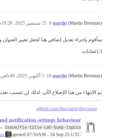
(Martin Brennan)
martin
9
25 سبتمبر 2025، 10:28م
سأقوم بإجراء تعديل إضافي هنا لجعل تغيير العنوان وا
3 إعجابات
(Martin Brennan)
martin
10
3 أكتوبر 2025، 6:40ص
تم الانتهاء من هذا الإصلاح الآن، لذلك لن تتسبب تعد
github.com/discourse/discourse
nd notification settings behaviour
issue/fix-title-cat-bump-topics
←
opened
07:50AM - 24 Sep 25 UTC
martin-brennan