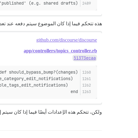
published' (e.g. shared drafts)."
هذه تتحكم فيما إذا كان الموضوع سيتم دفعه عند تع
github.com/discourse/discourse
app/controllers/topics_controller.rb
51373ecaa
def should_bypass_bump?(changes)
  (changes[:category_id].present? && SiteSetting.disable_category_edit_notifications) ||
    (changes[:tags].present? && SiteSetting.disable_tags_edit_notifications)
end
ولكن، تتحكم هذه الإعدادات أيضًا فيما إذا كان سيتم 