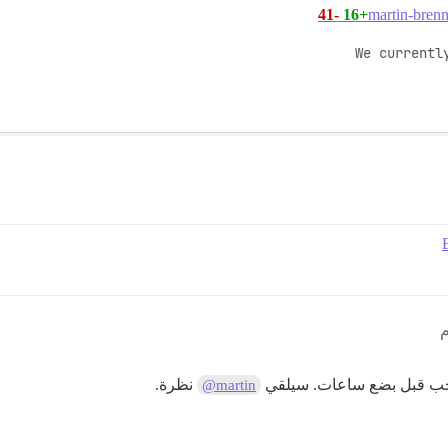
-41
+16
لسحب قبل بضع ساعات. سيلقي
نظرة.
@martin