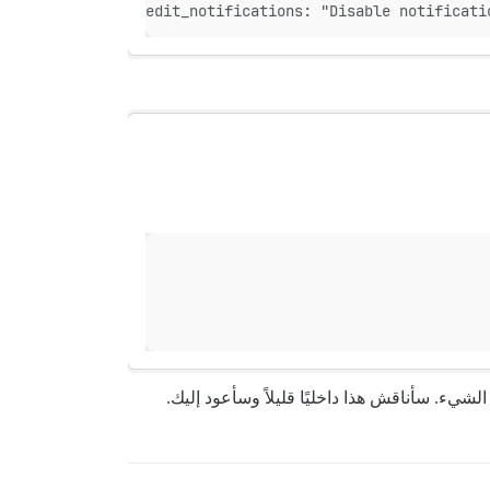
disable_tags_edit_notifications: "Disable notificatio
لشيء. سأناقش هذا داخليًا قليلاً وسأعود إليك.