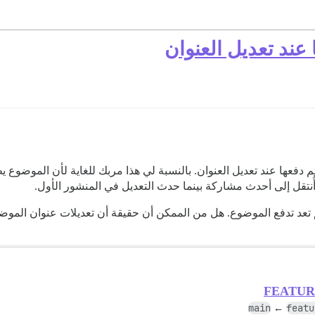
 عند تعديل العنوان
وكذلك في Meta أن المواضيع يتم دفعها عند تعديل العنوان. بالنسبة لي هذا مربك للغاية لأن
أُنتقل إلى أحدث مشاركة بينما حدث التعديل في المنشور الأول.
عد تدفع الموضوع. هل من الممكن أن حقيقة أن تعديلات عنوان الموضوع 
FEATURE:
main
featu
←