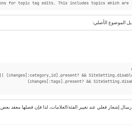
ns for topic tag edits. This includes topics which are '
ديل الموضوع الأصلي:
إرسال إشعار فعلي عند تغيير الفئة/العلامات، لذا فإن فصلها معقد بعض ا