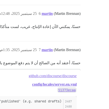
(Martin Brennan)
martin
6
25 سبتمبر 2025، 12:48ص
حسنًا، يمكنني الآن إعادة الإنتاج، غريب، لست متأكدً
(Martin Brennan)
martin
7
25 سبتمبر 2025، 1:35ص
حسنًا، أعتقد أنه من الصالح أن لا يتم دفع الموضوع ب
github.com/discourse/discourse
config/locales/server.en.yml
51373ecaa
published' (e.g. shared drafts)."