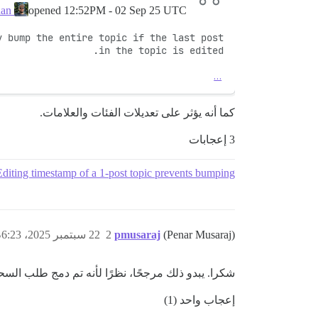
opened
12:52PM - 02 Sep 25 UTC
martin-brennan
…
كما أنه يؤثر على تعديلات الفئات والعلامات.
3 إعجابات
Editing timestamp of a 1-post topic prevents bumping
(Penar Musaraj)
pmusaraj
2
22 سبتمبر 2025، 6:23م
شكرا. يبدو ذلك مرجحًا، نظرًا لأنه تم دمج طلب ا
إعجاب واحد (1)