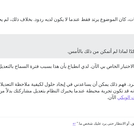
لامات، كان الموضوع يرتد فقط عندما لا يكون لديه ردود. بخلاف ذلك، لم
دًا لماذا لم أتمكن من ذلك بالأمس.
أنه قد تكون تجربة محبطة عندما يخبرك النظام بتعديل مشاركتك بدلاً من 
ت الويكي
الآن.
↩︎