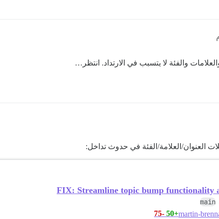
لعلامات والفئة لا يتسبب في الارتداد. انتظر…
يلات العنوان/العلامة/الفئة في حدوث تداخل:
FIX: Streamline topic bump functionality a
main
-75
+50