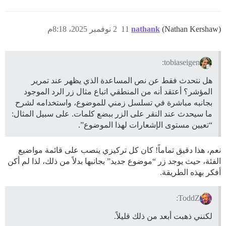
(Nathan Kershaw)
nathank
11
2 نوفمبر 2025، 8:18م
tobiaseigen:
هل نتحدث فقط عن نص المساعدة الذي يظهر عند تمرير
المؤشر؟ أعتقد أنه من المنطقي اتباع مثال زر الرد الموجود
بجانبه مباشرة في تسلسل زمني للموضوع، واستخدامه لشرح
ما سيحدث عند النقر على الزر ببضع كلمات. على سبيل المثال:
“تعيين مستوى الإشعارات لهذا الموضوع”.
نعم، هذا دقيق تماماً! كان كل تركيزي ينصب على قائمة مواضيع
الفئة، حيث يوجد زر “موضوع جديد” بجانبها بدلاً من ذلك، لذا لم أكن
أفكر بهذه الطريقة.
ToddZ:
لكنني ذهبت أبعد من ذلك قليلاً.