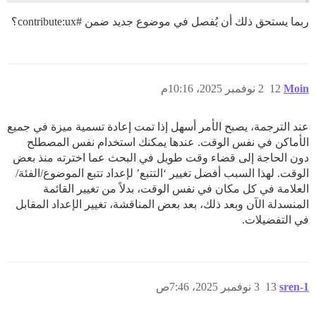
ربما يستحق ذلك أن يُفصل في موضوع جديد ضمن
#contribute:ux؟
Moin
12
2 نوفمبر 2025، 10:16م
عند الترجمة، يصبح الأمر أسهل إذا تمت إعادة تسمية ميزة في جميع
الأماكن في نفس الوقت. عندها يمكنك استخدام نفس المصطلح
دون الحاجة إلى قضاء وقت طويل في البحث عما اخترته منذ بعض
الوقت. لهذا السبب أفضل تغيير ‘التتبع’ لإعداد تتبع الموضوع/الفئة/
العلامة في كل مكان في نفس الوقت، بدلاً من تغيير القائمة
المنسدلة الآن وبعد ذلك، بعد بعض المناقشة، تغيير الإعداد المقابل
في التفضيلات.
sren-1
13
3 نوفمبر 2025، 7:46ص