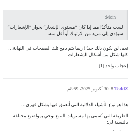
Moin:
لست متأكدًا مما إذا كان “مستوى الإشعار” بجوار “الإشعارات”
سيؤدي إلى مزيد من الارتباك أو أقل منه.
نعم، لن يكون ذلك جيدًا! ربما يتم دمج تلك الصفحات في النهاية…
كلها شكل من أشكال الإشعارات
إعجاب واحد (1)
ToddZ
8
30 أكتوبر 2025، 8:59م
هذا هو نوع الأشياء الدلالية التي أتعمق فيها بشكل قهري…
الطريقة التي تُسمى بها مستويات التتبع توحي بمواضيع مختلفة
بالنسبة لي: