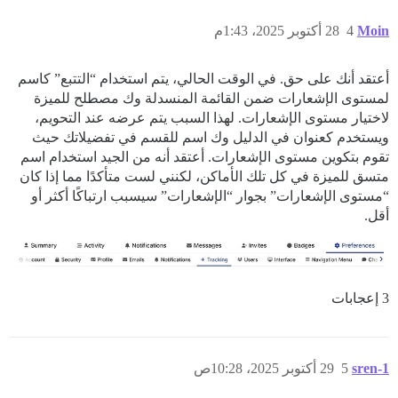
Moin
4
28 أكتوبر 2025، 1:43م
أعتقد أنك على حق. في الوقت الحالي، يتم استخدام “التتبع” كاسم
لمستوى الإشعارات ضمن القائمة المنسدلة وك مصطلح للميزة
لاختيار مستوى الإشعارات. لهذا السبب يتم عرضه عند التحويم،
ويستخدم كعنوان في الدليل وك اسم للقسم في تفضيلاتك حيث
تقوم بتكوين مستوى الإشعارات. أعتقد أنه من الجيد استخدام اسم
متسق للميزة في كل تلك الأماكن، لكنني لست متأكدًا مما إذا كان
“مستوى الإشعارات” بجوار “الإشعارات” سيسبب ارتباكًا أكثر أو
أقل.
3 إعجابات
sren-1
5
29 أكتوبر 2025، 10:28ص