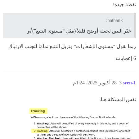
نقطة جيدة!
nathank:
غيّر النص لجعله أوضح قليلاً (مثل “مستوى التتبع”)
أو
ربما نقول “مستوى الإشعارات” ونزيل التتبع تمامًا لتجنب الارتباك
6 إعجابات
sren-1
3
28 أكتوبر 2025، 1:24م
نفس المشكلة هنا: