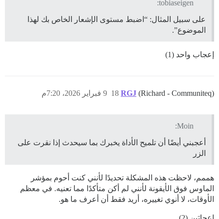
tobiaseigen:
على سبيل المثال: “اضبط مستوى الإشعار الخاص بك لهذا
الموضوع”.
إعجاب واحد (1)
(Richard - Communiteq)
RGJ
18
9 فبراير 2026، 7:20م
Moin:
أعجبني أيضًا أن تلميح الأداة يخبرك بما سيحدث إذا نقرت على
الزر
هممم، لاحظت هذه المشكلة تحديدًا لأنني كنت أحوم بمؤشر
الماوس فوق الأيقونة لأنني لم أكن متأكدًا مما تعنيه. في معظم
الأوقات، لا أنوي تغييره، أريد فقط أن أعرف ما هو.
إعجابَين (2)