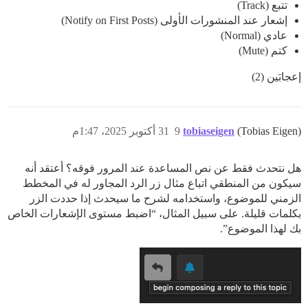
تتبع (Track)
إشعار عند المنشورات الأولى (Notify on First Posts)
عادي (Normal)
كتم (Mute)
إعجابَين (2)
(Tobias Eigen)
tobiaseigen
9
31 أكتوبر 2025، 1:47م
هل نتحدث فقط عن نص المساعدة عند المرور فوقه؟ أعتقد أنه
سيكون من المنطقي اتباع مثال زر الرد المجاور له في المخطط
الزمني للموضوع، واستخدامه لشرح ما سيحدث إذا حددت الزر
بكلمات قليلة. على سبيل المثال، “اضبط مستوى الإشعارات الخاص
بك لهذا الموضوع”.