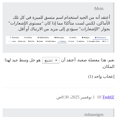
Moin:
أعتقد أنه من الجيد استخدام اسم متسق للميزة في كل تلك
الأماكن، لكنني لست متأكدًا مما إذا كان “مستوى الإشعارات”
بجوار “الإشعارات” سيؤدي إلى مزيد من الارتباك أو أقل.
نعم، هذا معضلة صعبة. أعتقد أن
+ تتبع
هو حل وسط جيد لهذا
المكان.
إعجاب واحد (1)
ToddZ
10
1 نوفمبر 2025، 8:30ص
tobiaseigen: