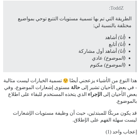
ToddZ:
الطريقة التي تم بها تسمية مستويات التتبع توحي بمواضيع
مختلفة بالنسبة لي:
(أنا)
أشاهد
(أنا)
أتابع
(أنا)
أشاهد أول مشاركة
(الموضوع)
عادي
(الموضوع)
مكتوم
هذا النوع من الأشياء يزعجني أيضًا
تسمية الخيارات ليست مثالية
- في بعض الأحيان تشير إلى
حالة
مستوى إشعارات الموضوع، وفي
بعض الأحيان إلى
الإجراء
الذي يتخذه المستخدم للبقاء على اطلاع
بالموضوع.
قد يكون مربكًا للمبتدئين، حيث أن وظيفة مستويات الإشعارات
ليست سهلة الفهم على الإطلاق.
إعجاب واحد (1)