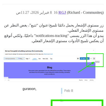
(Richard - Communiteq)
RGJ
16
8 فبراير 2026، 11:27ص
زر مستوى الإشعار يحمل دائمًا تلميح/عنوان “تتبع”، بغض النظر عن
مستوى الإشعار الفعلي.
يبدو أن هذا الزر يسمى “notifications-tracking” داخليًا، ولكني أتوقع
أن يعكس تلميح الأدوات مستوى الإشعار الفعلي.