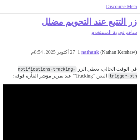
Discourse Meta
زر التتبع عند التحويم مضلل
ساهم
تجربة المستخدم
(Nathan Kershaw)
nathank
1
27 أكتوبر 2025، 8:54م
في الوقت الحالي، يعطي الزر
notifications-tracking-
trigger-btn
النص “Tracking” عند تمرير مؤشر الفأرة فوقه: