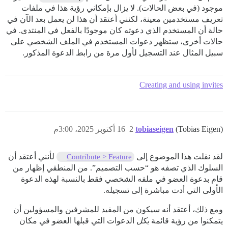
موجود (في بعض الحالات). لا يزال بإمكاني رؤية هذا في ملفات
تعريف مستخدمين معينة، لكنني أعتقد أن هذا لن يعمل بعد الآن في
حالة أن المستخدم الذي دعوته كان موجودًا بالفعل في المنتدى. في
حالات أخرى، ستظهر دعوات المستخدم في الملف الشخصي على
سبيل المثال عند التسجيل لأول مرة من رابط الدعوة المذكور.
Creating and using invites
(Tobias Eigen)
tobiaseigen
2
16 أكتوبر 2025، 3:00م
لقد نقلت هذا الموضوع إلى
لأنني أعتقد أن
Contribute > Feature
السلوك الذي تصفه هو “حسب التصميم”. من المنطقي إظهار من
قام بدعوة العضو في ملفه الشخصي فقط بالنسبة لهذه الدعوة
الأولى التي أدت مباشرة إلى تسجيله.
ومع ذلك، أعتقد أنه سيكون من المفيد للمشرفين والمسؤولين أن
يتمكنوا من رؤية قائمة
بكل
الدعوات التي قبلها العضو في مكان