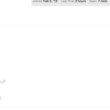
الرد
2