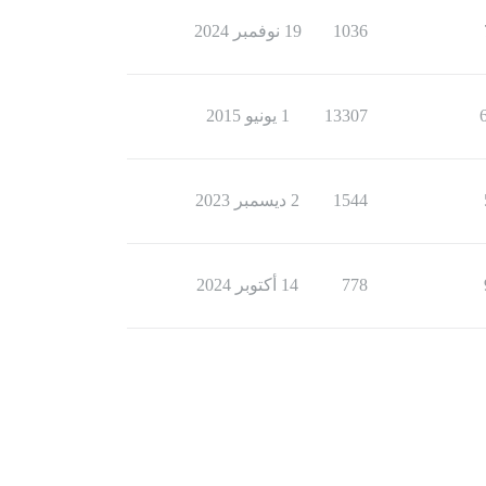
1036
19 نوفمبر 2024
13307
1 يونيو 2015
1544
2 ديسمبر 2023
778
14 أكتوبر 2024