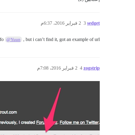
sedget
3
2 فبراير 2016، 6:37م
nfo
, but i can’t find it, got an example of url ?
@Yuun
zogstrip
4
2 فبراير 2016، 7:08م