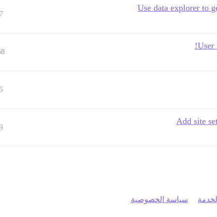
Use data explorer to ge
7
User 
68
5
Add site se
9
خدمة
سياسة الخصوصية