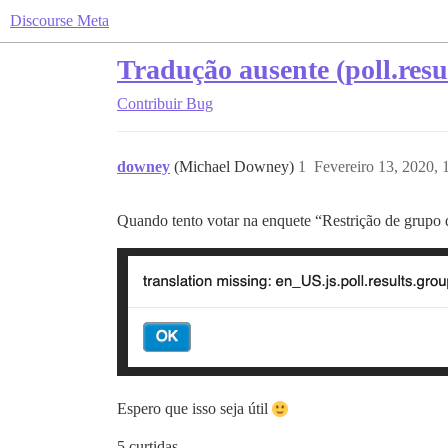
Discourse Meta
Tradução ausente (poll.resul
Contribuir
Bug
downey
(Michael Downey)
1
Fevereiro 13, 2020,
Quando tento votar na enquete “Restrição de grupo
Espero que isso seja útil
5 curtidas