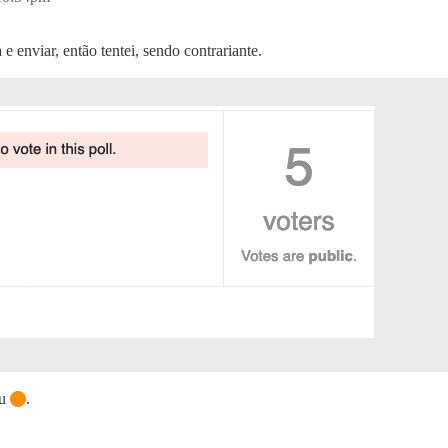
 enviar, então tentei, sendo contrariante.
u
.