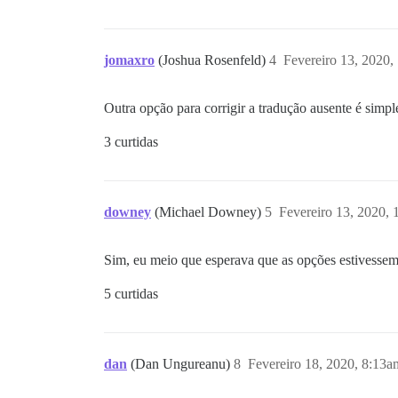
jomaxro
(Joshua Rosenfeld)
4
Fevereiro 13, 2020
Outra opção para corrigir a tradução ausente é simp
3 curtidas
downey
(Michael Downey)
5
Fevereiro 13, 2020,
Sim, eu meio que esperava que as opções estivessem
5 curtidas
dan
(Dan Ungureanu)
8
Fevereiro 18, 2020, 8:13a