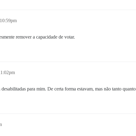
, 10:59pm
lesmente remover a capacidade de votar.
 11:02pm
 desabilitadas para mim. De certa forma estavam, mas não tanto quanto
m