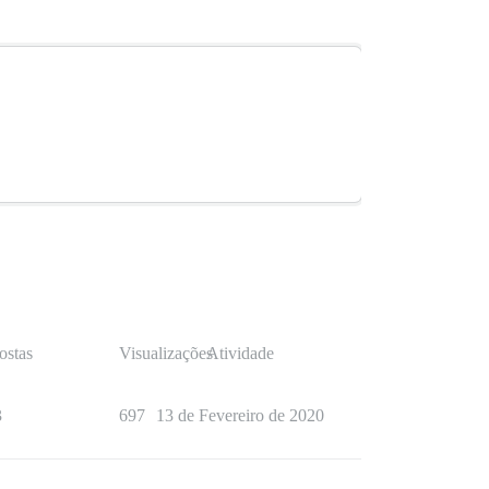
ostas
Visualizações
Atividade
3
697
13 de Fevereiro de 2020