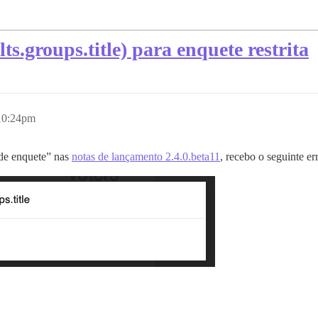
ts.groups.title) para enquete restrita
 10:24pm
 de enquete” nas
notas de lançamento 2.4.0.beta11
, recebo o seguinte er