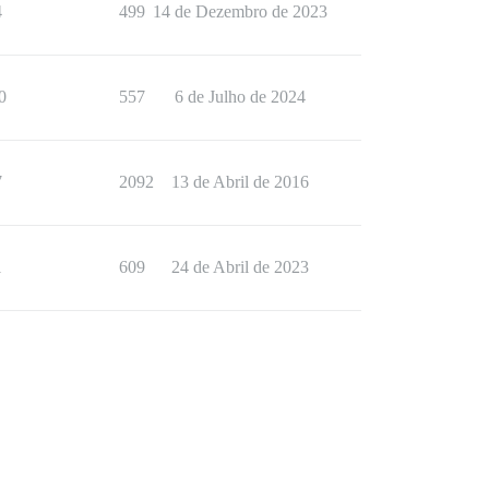
4
499
14 de Dezembro de 2023
0
557
6 de Julho de 2024
7
2092
13 de Abril de 2016
1
609
24 de Abril de 2023