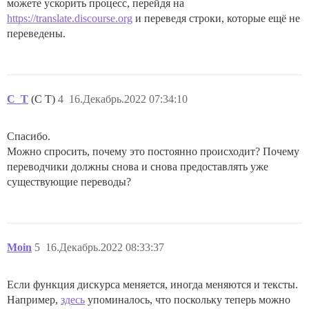
можете ускорить процесс, перейдя на
https://translate.discourse.org
и переведя строки, которые ещё не
переведены.
C_T
(C T)
4
16.Декабрь.2022 07:34:10
Спасибо.
Можно спросить, почему это постоянно происходит? Почему
переводчики должны снова и снова предоставлять уже
существующие переводы?
Moin
5
16.Декабрь.2022 08:33:37
Если функция дискурса меняется, иногда меняются и тексты.
Например,
здесь
упоминалось, что поскольку теперь можно