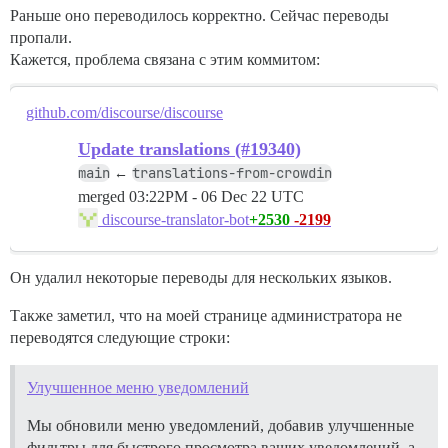
Раньше оно переводилось корректно. Сейчас переводы
пропали.
Кажется, проблема связана с этим коммитом:
github.com/discourse/discourse
Update translations (#19340)
main
translations-from-crowdin
←
merged
03:22PM - 06 Dec 22 UTC
+2530
-2199
discourse-translator-bot
Он удалил некоторые переводы для нескольких языков.
Также заметил, что на моей странице администратора не
переводятся следующие строки:
Улучшенное меню уведомлений
Мы обновили меню уведомлений, добавив улучшенные
фильтры для быстрого просмотра ваших уведомлений, а