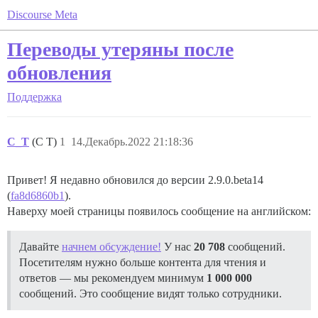
Discourse Meta
Переводы утеряны после
обновления
Поддержка
C_T
(C T)
1
14.Декабрь.2022 21:18:36
Привет! Я недавно обновился до версии 2.9.0.beta14
(
fa8d6860b1
).
Наверху моей страницы появилось сообщение на английском:
Давайте
начнем обсуждение!
У нас
20 708
сообщений.
Посетителям нужно больше контента для чтения и
ответов — мы рекомендуем минимум
1 000 000
сообщений. Это сообщение видят только сотрудники.