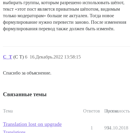
выбирать группы, которым разрешено использовать шёпот,
текст «этот пост является приватным шёпотом, видимым
только модераторам» больше не актуален. Тогда новое
формулирование нужно перевести заново. После изменения
формулирования перевод также должен быть изменён.
C_T
(C T)
6
16.Декабрь.2022 13:58:15
Спасибо за объяснение.
Связанные темы
Тема
Ответов
Просм.
Активность
Translation lost on upgrade
1
994
31.10.2018
Translations