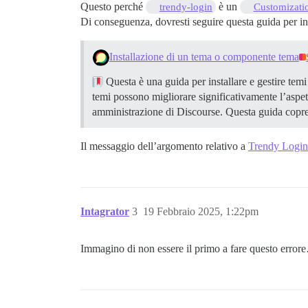
Questo perché
è un
trendy-login
Customizati
Di conseguenza, dovresti seguire questa guida per ins
Installazione di un tema o componente tema
Questa è una guida per installare e gestire te
temi possono migliorare significativamente l’aspett
amministrazione di Discourse. Questa guida cop
Il messaggio dell’argomento relativo a
Trendy Login
Intagrator
3
19 Febbraio 2025, 1:22pm
Immagino di non essere il primo a fare questo errore