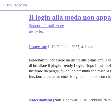
Discourse Meta
Il login alla moda non appar
Supporto
Installazione
trendy-login
Intagrator
1
18 Febbraio 2025, 4:11am
Perdonatemi per essere un utente alle prime armi e un 
di installare il plugin Trendy Login. Dopo l’installaz
installare un plugin, quindi ho presunto che fosse 
funzionato perfettamente. Ho girato in tondo con ch
NateDhaliwal
(Nate Dhaliwal)
2
18 Febbraio 2025