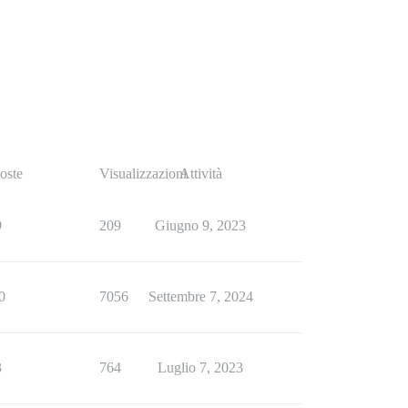
oste
Visualizzazioni
Attività
9
209
Giugno 9, 2023
0
7056
Settembre 7, 2024
3
764
Luglio 7, 2023