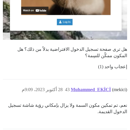
هل ترى صفحة تسجيل الدخول الافتراضية بدلاً من ذلك؟ هل
المكون ممكّن للسِمة؟
إعجاب واحد (1)
(mekici)
Muhammed_EKİCİ
43
28 أكتوبر 2023، 9:09م
نعم، تم تمكين مكون السمة ولا يزال بإمكاني رؤية شاشة تسجيل
الدخول القديمة.