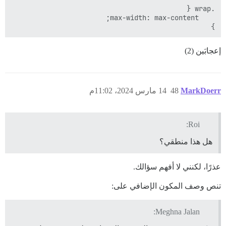
}

إعجابَين (2)
MarkDoerr
48
14 مارس 2024، 11:02م
Roi:
هل هذا منطقي؟
عذرًا، لكنني لا أفهم سؤالك.
تنص وصف المكون الإضافي على:
Meghna Jalan: