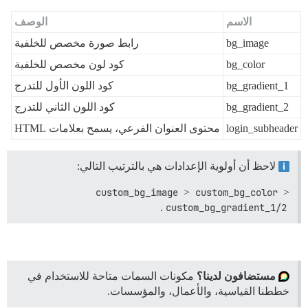
الاسم
الوصف
bg_image
رابط صورة مخصص للخلفية
bg_color
كود لون مخصص للخلفية
bg_gradient_1
كود اللون الأول للتدرج
bg_gradient_2
كود اللون الثاني للتدرج
login_subheader
محتوى العنوان الفرعي، يسمح بعلامات HTML
لاحظ أن أولوية الإعدادات هي بالترتيب التالي:
custom_bg_image
>
custom_bg_color
>
.
custom_bg_gradient_1/2
مستضافون لدينا؟
مكونات السمات متاحة للاستخدام في
خططنا القياسية، والأعمال، والمؤسسات.