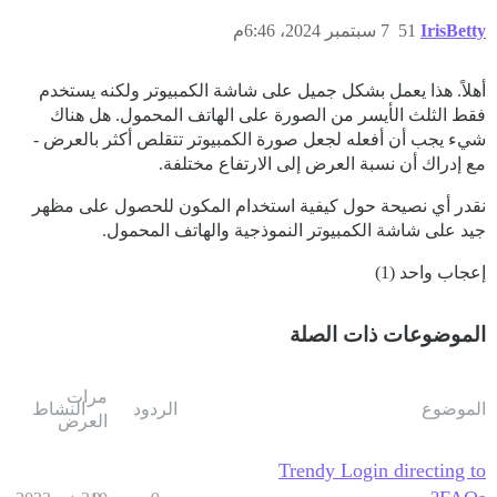
IrisBetty
51
7 سبتمبر 2024، 6:46م
أهلاً. هذا يعمل بشكل جميل على شاشة الكمبيوتر ولكنه يستخدم
فقط الثلث الأيسر من الصورة على الهاتف المحمول. هل هناك
شيء يجب أن أفعله لجعل صورة الكمبيوتر تتقلص أكثر بالعرض -
مع إدراك أن نسبة العرض إلى الارتفاع مختلفة.
نقدر أي نصيحة حول كيفية استخدام المكون للحصول على مظهر
جيد على شاشة الكمبيوتر النموذجية والهاتف المحمول.
إعجاب واحد (1)
الموضوعات ذات الصلة
مرات
الموضوع
الردود
النشاط
العرض
Trendy Login directing to