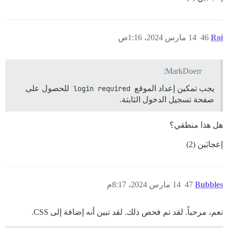
Roi
46
14 مارس 2024، 1:16ص
MarkDoerr:
يجب تمكين إعداد الموقع
login required
للحصول على
صفحة تسجيل الدخول الثابتة.
هل هذا منطقي؟
إعجابَين (2)
Bubbles
47
14 مارس 2024، 8:17م
نعم، مرحباً. لقد تم فحص ذلك. لقد تبين أنه إضافة إلى CSS.