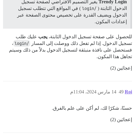
Trendy Login
يغير التصميم الافتراضي لصفحة تسجيل
الدخول الثابتة (
/login
) في المواقع التي تتطلب تسجيل
الدخول ويضيف القدرة على تخصيص محتوى الصفحة عبر
إعدادات المكون.
للحصول على صفحة تسجيل الدخول الثابتة،
يجب
عليك طلب
تسجيل الدخول. إذا لم تفعل ذلك ووصلت إلى المسار
/login
،
فستحصل على نافذة منبثقة لتسجيل الدخول بدلاً من ذلك وسيتم
تجاهل هذا المكون.
إعجابَين (2)
Roi
49
14 مارس 2024، 11:04م
حسنًا، شكرًا لك، لم أكن على علم بالفرق.
إعجابَين (2)