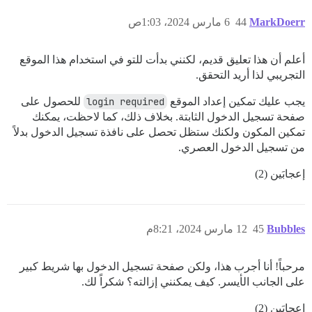
MarkDoerr
44
6 مارس 2024، 1:03ص
أعلم أن هذا تعليق قديم، لكنني بدأت للتو في استخدام هذا الموقع
التجريبي لذا أريد التحقق.
يجب عليك تمكين إعداد الموقع
login required
للحصول على
صفحة تسجيل الدخول الثابتة. بخلاف ذلك، كما لاحظت، يمكنك
تمكين المكون ولكنك ستظل تحصل على نافذة تسجيل الدخول بدلاً
من تسجيل الدخول العصري.
إعجابَين (2)
Bubbles
45
12 مارس 2024، 8:21م
مرحباً! أنا أجرب هذا، ولكن صفحة تسجيل الدخول بها شريط كبير
على الجانب الأيسر. كيف يمكنني إزالته؟ شكراً لك.
إعجابَين (2)