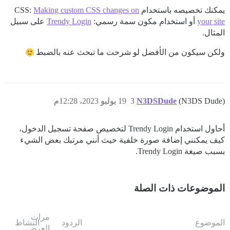
يمكنك تخصيصه باستخدام CSS:
Making custom CSS changes on
your site
أو استخدام مكون سمة رسمي:
Trendy Login
على سبيل
المثال.
ولكن سيكون من الأفضل لو شرحت ما تبحث عنه بالضبط
(N3DS Dude)
N3DSDude
3
19 يوليو 2023، 12:28م
أحاول استخدام Trendy Login لتخصيص صفحة تسجيل الدخول،
كيف يمكنني إضافة صورة خلفية حيث أنني مرتبك بعض الشيء
بسبب صيغة Trendy Login.
الموضوعات ذات الصلة
مرات
الموضوع
الردود
النشاط
العرض