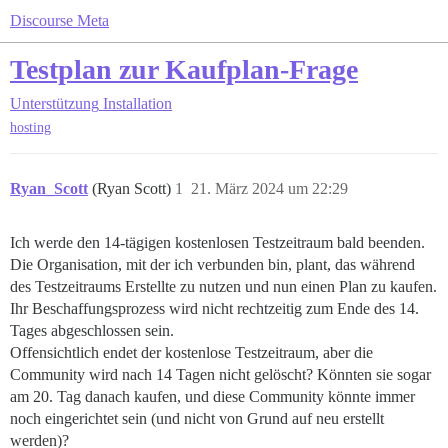
Discourse Meta
Testplan zur Kaufplan-Frage
Unterstützung
Installation
hosting
Ryan_Scott
(Ryan Scott)
1
21. März 2024 um 22:29
Ich werde den 14-tägigen kostenlosen Testzeitraum bald beenden.
Die Organisation, mit der ich verbunden bin, plant, das während
des Testzeitraums Erstellte zu nutzen und nun einen Plan zu kaufen.
Ihr Beschaffungsprozess wird nicht rechtzeitig zum Ende des 14.
Tages abgeschlossen sein.
Offensichtlich endet der kostenlose Testzeitraum, aber die
Community wird nach 14 Tagen nicht gelöscht? Könnten sie sogar
am 20. Tag danach kaufen, und diese Community könnte immer
noch eingerichtet sein (und nicht von Grund auf neu erstellt
werden)?