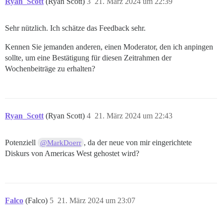
Ryan_Scott
(Ryan Scott)
3
21. März 2024 um 22:39
Sehr nützlich. Ich schätze das Feedback sehr.
Kennen Sie jemanden anderen, einen Moderator, den ich anpingen
sollte, um eine Bestätigung für diesen Zeitrahmen der
Wochenbeiträge zu erhalten?
Ryan_Scott
(Ryan Scott)
4
21. März 2024 um 22:43
Potenziell
, da der neue von mir eingerichtete
@MarkDoerr
Diskurs von Americas West gehostet wird?
Falco
(Falco)
5
21. März 2024 um 23:07