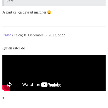
pays
À part ça, ça devrait marcher
Falco
(Falco)
8
Décembre 6, 2022, 5:22
Qu’en est-il de
?