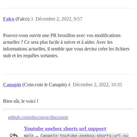
Falco
(Falco)
3
Décembre 2, 2022, 9:57
Pouvez-vous ouvrir une PR brouillon avec vos modifications
actuelles ? Ce sera plus facile à suivre et à aider. Avec les
informations actuelles, il semble que vous deviez créer les fichiers
stub et les requêtes sortantes.
Canapin
(Coin-coin le Canapin)
4
Décembre 2, 2022, 10:35
Bien sûr, le voici !
github.com/discourse/discourse
Youtube onebox shorts url support
main
Canapin:Youtube-onebox-shorts-url-su
←