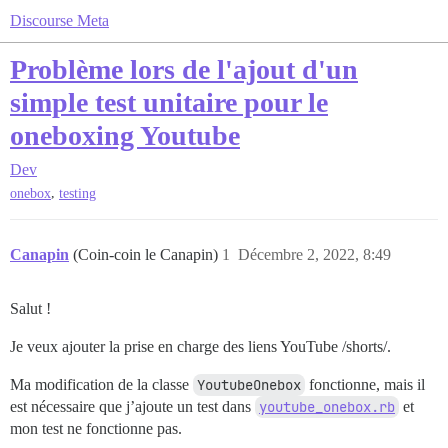
Discourse Meta
Problème lors de l'ajout d'un
simple test unitaire pour le
oneboxing Youtube
Dev
,
onebox
testing
Canapin
(Coin-coin le Canapin)
1
Décembre 2, 2022, 8:49
Salut !
Je veux ajouter la prise en charge des liens YouTube /shorts/.
Ma modification de la classe
YoutubeOnebox
fonctionne, mais il
est nécessaire que j’ajoute un test dans
youtube_onebox.rb
et
mon test ne fonctionne pas.