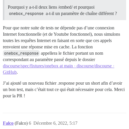
Pourquoi y a-t-il deux liens /embed/ et pourquoi
onebox_response
a-t-il un paramètre de chaîne différent ?
Pour que notre suite de tests ne dépende pas d’une connexion
Internet fonctionnelle (et de Youtube fonctionnel), nous simulons
toutes les requêtes Internet en faisant en sorte que ces appels
renvoient une réponse mise en cache. La fonction
onebox_response
appellera le fichier portant un nom
correspondant au paramètre passé depuis le dossier
discourse/spec/fixtures/onebox at main · discourse/discourse ·
GitHub
.
J’ai ajouté un nouveau fichier .response pour un short afin d’avoir
un bon test, mais c’était tout ce qui était nécessaire pour cela. Merci
pour la PR !
Falco
(Falco)
6
Décembre 6, 2022, 5:17