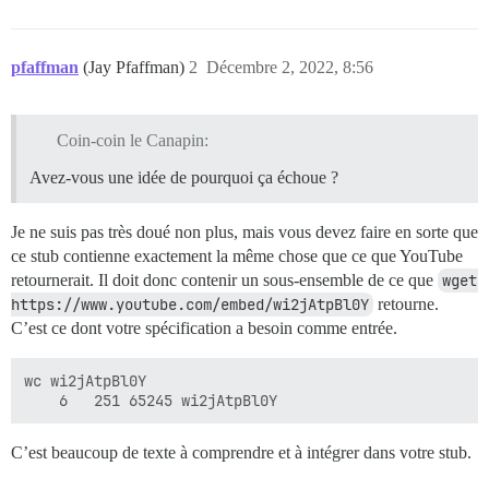
17 examples, 1 failure

Failed examples:

pfaffman
(Jay Pfaffman)
2
Décembre 2, 2022, 8:56
Coin-coin le Canapin:
Avez-vous une idée de pourquoi ça échoue ?
Je ne suis pas très doué non plus, mais vous devez faire en sorte que
ce stub contienne exactement la même chose que ce que YouTube
retournerait. Il doit donc contenir un sous-ensemble de ce que
wget 
https://www.youtube.com/embed/wi2jAtpBl0Y
retourne.
C’est ce dont votre spécification a besoin comme entrée.
wc wi2jAtpBl0Y 

C’est beaucoup de texte à comprendre et à intégrer dans votre stub.