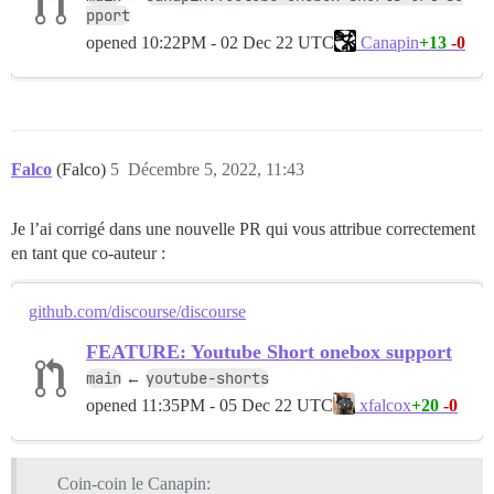
pport
opened
10:22PM - 02 Dec 22 UTC
+13
-0
Canapin
Falco
(Falco)
5
Décembre 5, 2022, 11:43
Je l’ai corrigé dans une nouvelle PR qui vous attribue correctement
en tant que co-auteur :
github.com/discourse/discourse
FEATURE: Youtube Short onebox support
main
youtube-shorts
←
opened
11:35PM - 05 Dec 22 UTC
+20
-0
xfalcox
Coin-coin le Canapin: