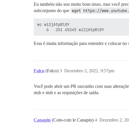
Eu também não sou muito bom nisso, mas você precis
subconjunto do que
wget https://www.youtube
wc wi2jAtpBl0Y 

Essa é muita informação para entender e colocar no 
Falco
(Falco)
3
Dezembro 2, 2022, 9:57pm
Você pode abrir um PR rascunho com suas alterações 
stub e stub e as requisições de saída.
Canapin
(Coin-coin le Canapin)
4
Dezembro 2, 20