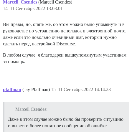
Marcell_Csendes
(Marcell Csendes)
14
11.Сентябрь.2022 13:03:01
Вы правы, но, опять же, об этом можно было упомянуть и в
руководстве по устранению неполадок в электронной почте,
даже если это довольно очевидный шаг, который нужно
сделать перед настройкой Discourse.
В любом случае, я благодарен вышеупомянутым участникам
за помощь.
pfaffman
(Jay Pfaffman)
15
11.Сентябрь.2022 14:14:23
Marcell Csendes:
Даже в этом случае можно было бы проверить ситуацию
и вывести более понятное сообщение об ошибке.