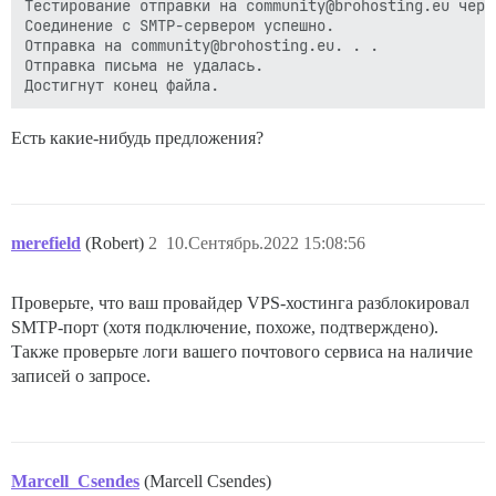
Тестирование отправки на community@brohosting.eu чере
Соединение с SMTP-сервером успешно.

Отправка на community@brohosting.eu. . .

Отправка письма не удалась.

Есть какие-нибудь предложения?
merefield
(Robert)
2
10.Сентябрь.2022 15:08:56
Проверьте, что ваш провайдер VPS-хостинга разблокировал
SMTP-порт (хотя подключение, похоже, подтверждено).
Также проверьте логи вашего почтового сервиса на наличие
записей о запросе.
Marcell_Csendes
(Marcell Csendes)