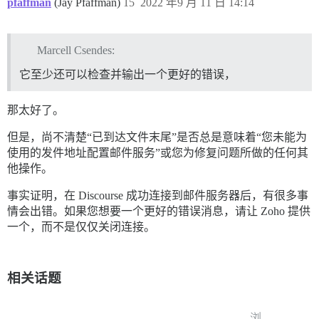
pfaffman
(Jay Pfaffman)
15
2022 年9 月 11 日 14:14
Marcell Csendes:
它至少还可以检查并输出一个更好的错误，
那太好了。
但是，尚不清楚“已到达文件末尾”是否总是意味着“您未能为
使用的发件地址配置邮件服务”或您为修复问题所做的任何其
他操作。
事实证明，在 Discourse 成功连接到邮件服务器后，有很多事
情会出错。如果您想要一个更好的错误消息，请让 Zoho 提供
一个，而不是仅仅关闭连接。
相关话题
浏