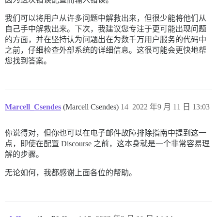
          - git clone https://github.com/discourse/dis
          - git clone https://github.com/discourse/di
我们可以将用户从许多问题中解救出来，但很少能将他们从
          - git clone https://github.com/discourse/dis
自己手中解救出来。下次，我建议您专注于更可能出现问题
          - git clone https://github.com/discourse/dis
的方面，并在坚持认为问题出在为数千万用户服务的代码中
          - git clone https://github.com/discourse/di
之前，仔细检查外部系统的详细信息。这很可能会更快地帮
您找到答案。
## Any custom commands to run after building

run:

  - exec: echo "Beginning of custom commands"

  ## If you want to set the 'From' email address for 
  ## After getting the first signup email, re-comment
Marcell_Csendes
(Marcell Csendes)
14
2022 年9 月 11 日 13:03
  #- exec: rails r "SiteSetting.notification_email='i
你说得对，但你也可以在电子邮件故障排除指南中提到这一
点，即使在配置 Discourse 之前，这本身就是一个非常容易理
解的步骤。
无论如何，我都感谢上面各位的帮助。