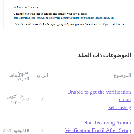
الموضوعات ذات الصلة
مرات
الموضوع
الردود
النشاط
العرض
Unable to get the verification
24 أكتوبر
email
702
2
2019
Self-hosting
Not Receiving Admin
Verification Email After Setup
4
21 يونيو 2025
210