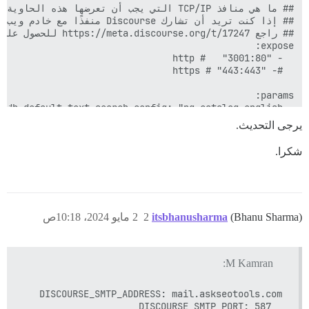
يرجى التحديث.
شكرا.
(Bhanu Sharma)
itsbhanusharma
2
2 مايو 2024، 10:18ص
M Kamran: