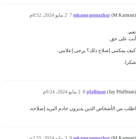
(M Kamran)
mkamranmazhar
7
2 مايو 2024، 8:52م
نعم،
أنت على حق.
كيف يمكنني إصلاح ذلك؟ يرجى إعلامي.
شكرا.
(Jay Pfaffman)
pfaffman
8
2 مايو 2024، 9:24م
اطلب من الأشخاص الذين يديرون خادم البريد إصلاحه.
(M Kamran)
mkamranmazhar
9
3 مايو 2024، 2:55ص