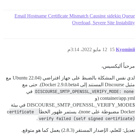
Email Hostname Certificate Mismatch Causing sidekiq Queue
Overload, Severe Site Instability
Kyominii
15
12 مايو 2022، 3:14م
مرحباً أليكسيس،
لدي نفس المشكلة بالضبط على جهاز افتراضي (Ubuntu 22.04 مع
مثيل Discourse المستند إلى Docker 2.9.0.beta4). حتى مع
DISCOURSE_SMTP_OPENSSL_VERIFY_MODE: none
في
container/app.yml (و
$DISCOURSE_SMTP_OPENSSL_VERIFY_MODE في بيئة
Docker مضبوطة على none)، يستمر ظهور الخطأ
certificate 
.
verify failed (self signed certificate)
تعديل: للعلم، الإصدار المستقر (2.8.3) يعمل كما هو متوقع.