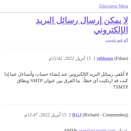
Discourse Meta
لا يمكن إرسال رسائل البريد
الإلكتروني
الدعم
تثبيت
(Ethan)
ethhaqn
1
15 أبريل 2022، 12:42م
لا أتلقى رسائل البريد الإلكتروني عند إنشاء حساب وأتساءل عما إذا
كنت قد ارتكبت أي خطأ.. ما الفرق بين عنوان SMTP ونطاق
SMTP؟
(Richard - Communiteq)
RGJ
2
15 أبريل 2022، 12:47م
عنوان SMTP:
user@example.com