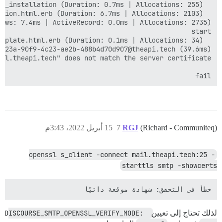
fail

(Richard - Communiteq)
RGJ
7
15 أبريل 2022، 3:43م
openssl s_client -connect mail.theapi.tech:25 -
starttls smtp -showcerts
خطأ في التحقق: شهادة موقعة ذاتيًا

لذلك تحتاج إلى تعيين
DISCOURSE_SMTP_OPENSSL_VERIFY_MODE: 