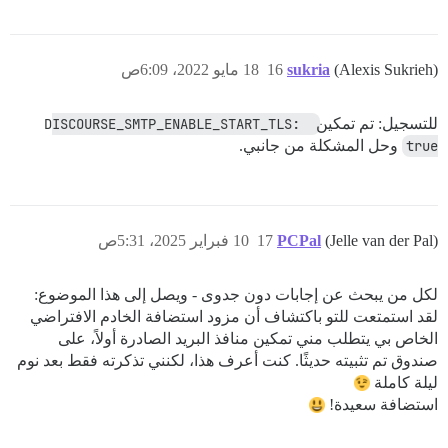
(Alexis Sukrieh)
sukria
16
18 مايو 2022، 6:09ص
للتسجيل: تم تمكين
DISCOURSE_SMTP_ENABLE_START_TLS: 
true
وحل المشكلة من جانبي.
(Jelle van der Pal)
PCPal
17
10 فبراير 2025، 5:31ص
لكل من يبحث عن إجابات دون جدوى - ويصل إلى هذا الموضوع:
لقد استمتعت للتو باكتشاف أن مزود استضافة الخادم الافتراضي
الخاص بي يتطلب مني تمكين منافذ البريد الصادرة أولاً، على
صندوق تم تثبيته حديثًا. كنت أعرف هذا، لكنني تذكرته فقط بعد نوم
ليلة كاملة
استضافة سعيدة!