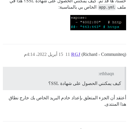
حسنًا، ها قد تم. كيف يمكنني الحصول على شهادة SSL؟ هذا في
ملف
app.yml
الخاص بي بالمناسبة:
(Richard - Communiteq)
RGJ
11
15 أبريل 2022، 4:14م
ethhaqn:
كيف يمكنني الحصول على شهادة SSL؟
أعتقد أن الجزء المتعلق بإعداد خادم البريد الخاص بك خارج نطاق
هذا المنتدى.