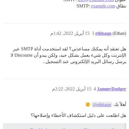
نطاق SMTP:
example.com
(Ethan)
ethhaqn
3
15 أبريل 2022، 1:42م
هل تعتقد أنه يمكنك مساعدتي؟ لقد استخدمت أداة SMTP عبر
الإنترنت وكل شيء يعمل بشكل جيد، ولكن يبدو أن Discourse لا
يرسل رسائل البريد الإلكتروني عند التسجيل..
JammyDodger
4
15 أبريل 2022، 2:22م
أهلاً بك
@ethhaqn
هل اطلعت على دليل استكشاف الأخطاء وإصلاحها؟