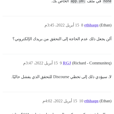
none
في ملف
app.yml
الخاص بك.
(Ethan)
ethhaqn
8
15 أبريل 2022، 3:45م
ألن يجعل ذلك عدم الحاجة إلى التحقق من بريدك الإلكتروني؟
(Richard - Communiteq)
RGJ
9
15 أبريل 2022، 3:47م
لا. سيؤدي ذلك إلى تخطي Discourse للتحقق الذي يفشل حاليًا.
(Ethan)
ethhaqn
10
15 أبريل 2022، 4:02م