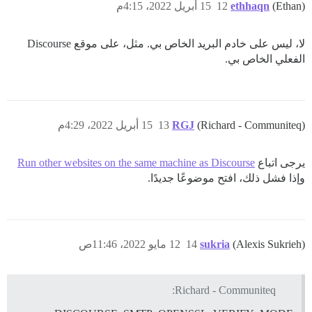
(Ethan)
ethhaqn
12
15 أبريل 2022، 4:15م
لا، ليس على خادم البريد الخاص بي. مثل، على موقع Discourse
الفعلي الخاص بي.
(Richard - Communiteq)
RGJ
13
15 أبريل 2022، 4:29م
يرجى اتباع
Run other websites on the same machine as Discourse
وإذا فشل ذلك، افتح موضوعًا جديدًا.
(Alexis Sukrieh)
sukria
14
12 مايو 2022، 11:46ص
Richard - Communiteq: