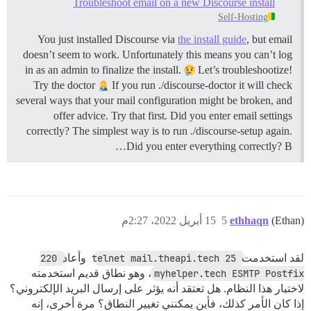
Troubleshoot email on a new Discourse install
Self-Hosting
You just installed Discourse via
the install guide
, but email
doesn’t seem to work. Unfortunately this means you can’t log
in as an admin to finalize the install.
Let’s troubleshootize!
Try the doctor
If you run ./discourse-doctor it will check
several ways that your mail configuration might be broken, and
offer advice. Try that first.
Did you enter email settings
correctly? The simplest way is to run ./discourse-setup again.
Did you enter everything correctly? B…
(Ethan)
ethhaqn
5
15 أبريل 2022، 2:27م
لقد استخدمت
telnet mail.theapi.tech 25
وأعاد
220 
myhelper.tech ESMTP Postfix
، وهو نطاق قديم استخدمته
لاختبار هذا النظام. هل تعتقد أنه يؤثر على إرسال البريد الإلكتروني؟
إذا كان الأمر كذلك، فأين يمكنني تغيير النطاق؟ مرة أخرى، إنه