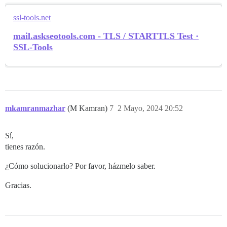
ssl-tools.net
mail.askseotools.com - TLS / STARTTLS Test ·
SSL-Tools
mkamranmazhar
(M Kamran)
7
2 Mayo, 2024 20:52
Sí,
tienes razón.
¿Cómo solucionarlo? Por favor, házmelo saber.
Gracias.