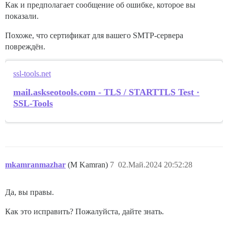
Как и предполагает сообщение об ошибке, которое вы
показали.
Похоже, что сертификат для вашего SMTP-сервера
повреждён.
ssl-tools.net
mail.askseotools.com - TLS / STARTTLS Test ·
SSL-Tools
mkamranmazhar
(M Kamran)
7
02.Май.2024 20:52:28
Да, вы правы.
Как это исправить? Пожалуйста, дайте знать.