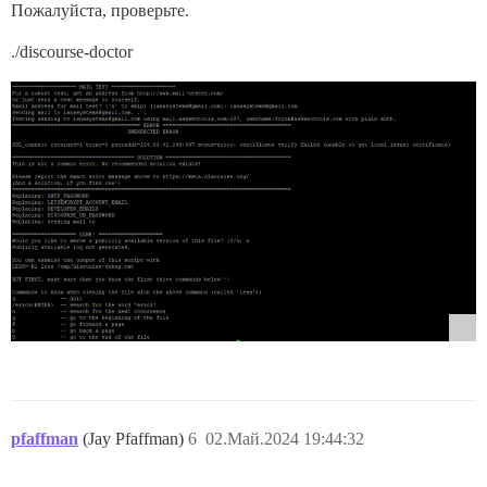
Пожалуйста, проверьте.
./discourse-doctor
pfaffman
(Jay Pfaffman)
6
02.Май.2024 19:44:32