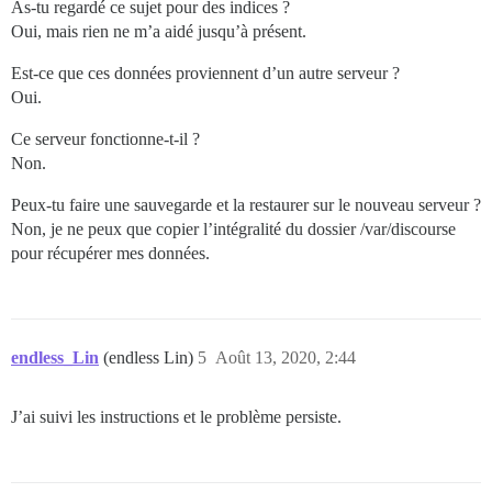
As-tu regardé ce sujet pour des indices ?
Oui, mais rien ne m’a aidé jusqu’à présent.
Est-ce que ces données proviennent d’un autre serveur ?
Oui.
Ce serveur fonctionne-t-il ?
Non.
Peux-tu faire une sauvegarde et la restaurer sur le nouveau serveur ?
Non, je ne peux que copier l’intégralité du dossier /var/discourse
pour récupérer mes données.
endless_Lin
(endless Lin)
5
Août 13, 2020, 2:44
J’ai suivi les instructions et le problème persiste.