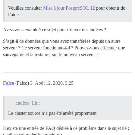
Veuillez consulter
Mise à jour PostgreSQL 12
pour obtenir de
l’aide.
Avez-vous examiné ce sujet pour trouver des indices ?
S’agit-il de données que vous avez transférées depuis un autre
serveur ? Ce serveur fonctionne-t-il ? Pouvez-vous effectuer une
sauvegarde et la restaurer sur le nouveau serveur ?
Falco
(Falco)
3
Août 12, 2020, 3:25
endless_Lin:
Le cluster source n’a pas été arrêté proprement.
Il existe une entrée de FAQ dédiée à ce problème dans le sujet lié ;
veuillez suivre les instructions :