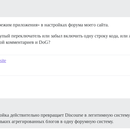
режим приложения» в настройках форума моего сайта.
упый переключатель или забыл включить одну строку кода, или ж
ой комментариев и DoG?
site
тройка действительно превращает Discourse в легитимную систе
льких агрегированных блогов в одну форумную систему.