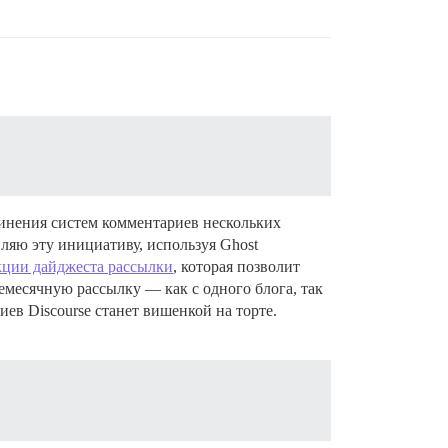
динения систем комментариев нескольких
вляю эту инициативу, используя Ghost
ции дайджеста рассылки
, которая позволит
емесячную рассылку — как с одного блога, так
ев Discourse станет вишенкой на торте.