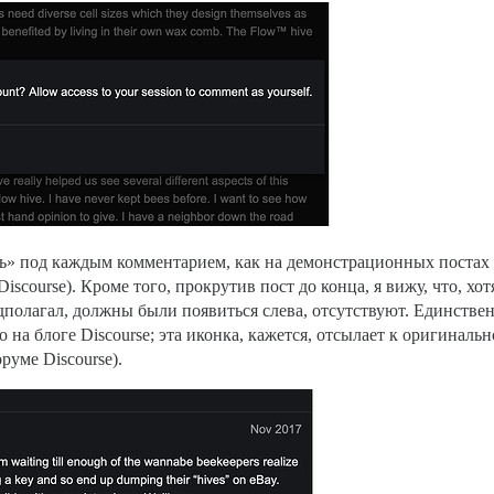
ь» под каждым комментарием, как на демонстрационных постах б
Discourse). Кроме того, прокрутив пост до конца, я вижу, что, х
дполагал, должны были появиться слева, отсутствуют. Единствен
 на блоге Discourse; эта иконка, кажется, отсылает к оригиналь
руме Discourse).