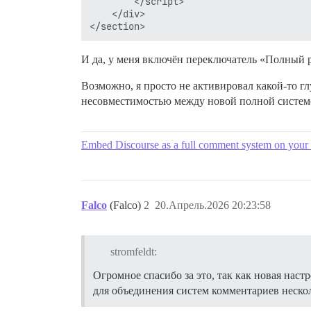
        </script>

    </div>

И да, у меня включён переключатель «Полный 
Возможно, я просто не активировал какой-то гл
несовместимостью между новой полной систем
Embed Discourse as a full comment system on your 
Falco
(Falco)
2
20.Апрель.2026 20:23:58
stromfeldt:
Огромное спасибо за это, так как новая нас
для объединения систем комментариев неско