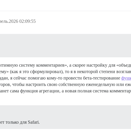
ель.2026 02:09:55
гитимную систему комментариев», а скорее настройку для «объе
» (как я это сформулировал), то я в некоторой степени возгла
дан, я сейчас помогаю кому-то провести бета-тестирование
функ
торов, чтобы настроить свою собственную еженедельную или еж
нет сама функция агрегации, а новая полная система комментари
т только для Safari.