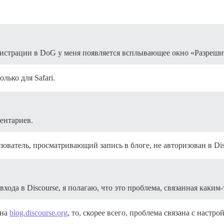
гистрации в DoG у меня появляется всплывающее окно «Разрешит
лько для Safari.
ентариев.
зователь, просматривающий запись в блоге, не авторизован в Dis
ода в Discourse, я полагаю, что это проблема, связанная каким-
 на
blog.discourse.org
, то, скорее всего, проблема связана с настр