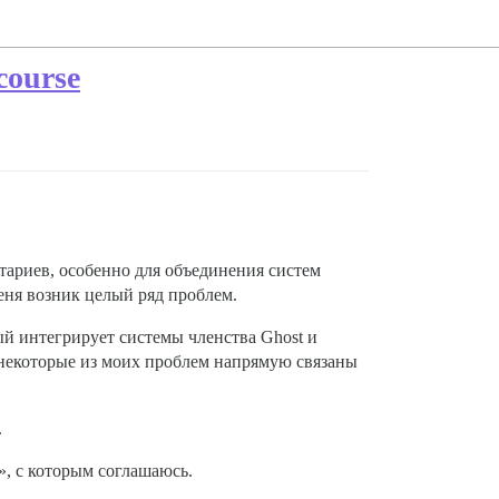
course
тариев, особенно для объединения систем
еня возник целый ряд проблем.
рый интегрирует системы членства Ghost и
о некоторые из моих проблем напрямую связаны
.
, с которым соглашаюсь.