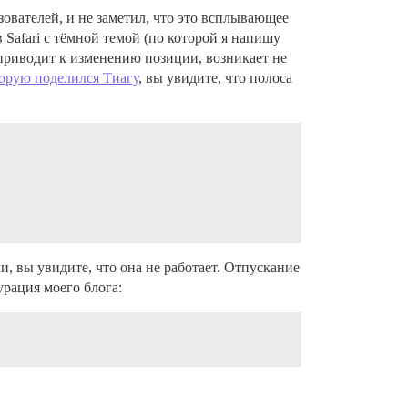
зователей, и не заметил, что это всплывающее
в Safari с тёмной темой (по которой я напишу
 приводит к изменению позиции, возникает не
орую поделился Тиагу
, вы увидите, что полоса
и, вы увидите, что она не работает. Отпускание
рация моего блога: