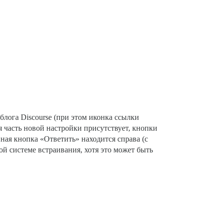
лога Discourse (при этом иконка ссылки
отя часть новой настройки присутствует, кнопки
ная кнопка «Ответить» находится справа (с
ной системе встраивания, хотя это может быть