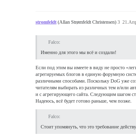
stromfeldt
(Allan Strømfeldt Christensen)
3
21.Апр
Falco:
Именно для этого мы всё и создали!
Если под этим вы имеете в виду не просто «ле
агрегируемых блогов в единую форумную систему
различными способами. Поскольку DoG уже соз
читателям выбирать из различных тем и/или ав
и с агрегирующего сайта. Следующим шагом ста
Надеюсь, всё будет готово раньше, чем позже.
Falco:
Стоит упомянуть, что это требование действуе