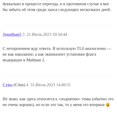
буквально в процессе переезда, и в противном случае я мог
бы забыть об этом среди хаоса следующих нескольких дней.
Jonathan5
3
21.Июль.2023 10:34:44
С нетерпением жду ответа. Я использую TL0 аналогично —
не как наказание, а как эквивалент установки флага
модерации в Mailman 2.
Crius
(Crius)
4
31.Июль.2023 14:49:31
Не знаю, как здесь относятся к «поднятию» темы (обычно это
не очень хорошо), но если это так, то у меня это впервые