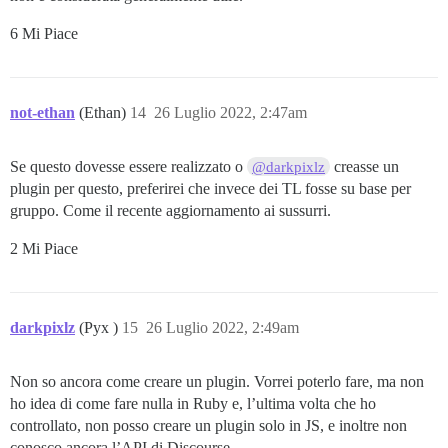
6 Mi Piace
not-ethan
(Ethan)
14
26 Luglio 2022, 2:47am
Se questo dovesse essere realizzato o
creasse un
@darkpixlz
plugin per questo, preferirei che invece dei TL fosse su base per
gruppo. Come il recente aggiornamento ai sussurri.
2 Mi Piace
darkpixlz
(Pyx )
15
26 Luglio 2022, 2:49am
Non so ancora come creare un plugin. Vorrei poterlo fare, ma non
ho idea di come fare nulla in Ruby e, l’ultima volta che ho
controllato, non posso creare un plugin solo in JS, e inoltre non
conosco ancora l’API di Discourse.