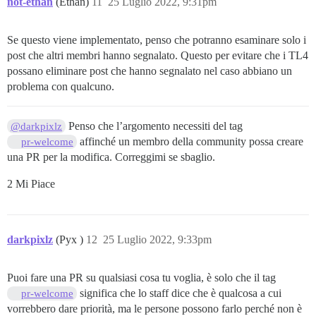
not-ethan
(Ethan)
11
25 Luglio 2022, 9:31pm
Se questo viene implementato, penso che potranno esaminare solo i
post che altri membri hanno segnalato. Questo per evitare che i TL4
possano eliminare post che hanno segnalato nel caso abbiano un
problema con qualcuno.
Penso che l’argomento necessiti del tag
@darkpixlz
affinché un membro della community possa creare
pr-welcome
una PR per la modifica. Correggimi se sbaglio.
2 Mi Piace
darkpixlz
(Pyx )
12
25 Luglio 2022, 9:33pm
Puoi fare una PR su qualsiasi cosa tu voglia, è solo che il tag
significa che lo staff dice che è qualcosa a cui
pr-welcome
vorrebbero dare priorità, ma le persone possono farlo perché non è