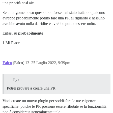
una priorità così alta.
Se un argomento su questo non fosse mai stato trattato, qualcuno
avrebbe probabilmente potuto fare una PR al riguardo e nessuno
avrebbe avuto nulla da ridire e avrebbe potuto essere unito.
Enfasi su
probabilmente
1 Mi Piace
Falco
(Falco)
13
25 Luglio 2022, 9:39pm
Pyx :
Potrei provare a creare una PR
Vuoi creare un nuovo plugin per soddisfare le tue esigenze
specifiche, poiché le PR possono essere rifiutate se la funzionalità
non è considerata generalmente utile.