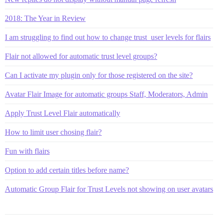
2018: The Year in Review
I am struggling to find out how to change trust_user levels for flairs
Flair not allowed for automatic trust level groups?
Can I activate my plugin only for those registered on the site?
Avatar Flair Image for automatic groups Staff, Moderators, Admin
Apply Trust Level Flair automatically
How to limit user chosing flair?
Fun with flairs
Option to add certain titles before name?
Automatic Group Flair for Trust Levels not showing on user avatars