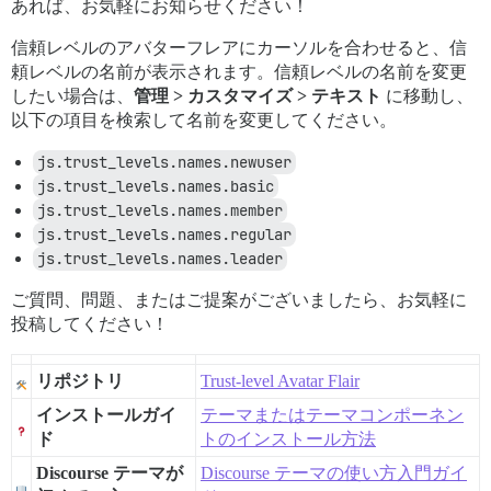
あれば、お気軽にお知らせください！
信頼レベルのアバターフレアにカーソルを合わせると、信
頼レベルの名前が表示されます。信頼レベルの名前を変更
したい場合は、
管理 > カスタマイズ > テキスト
に移動し、
以下の項目を検索して名前を変更してください。
js.trust_levels.names.newuser
js.trust_levels.names.basic
js.trust_levels.names.member
js.trust_levels.names.regular
js.trust_levels.names.leader
ご質問、問題、またはご提案がございましたら、お気軽に
投稿してください！
リポジトリ
Trust-level Avatar Flair
インストールガイ
テーマまたはテーマコンポーネン
ド
トのインストール方法
Discourse テーマが
Discourse テーマの使い方入門ガイ