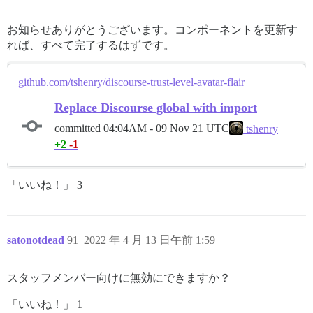
お知らせありがとうございます。コンポーネントを更新す
れば、すべて完了するはずです。
github.com/tshenry/discourse-trust-level-avatar-flair
Replace Discourse global with import
committed
04:04AM - 09 Nov 21 UTC
tshenry
+2
-1
「いいね！」 3
satonotdead
91
2022 年 4 月 13 日午前 1:59
スタッフメンバー向けに無効にできますか？
「いいね！」 1