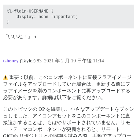
tl-flair-USERNAME {

    display: none !important;

「いいね！」 5
tshenry
(Taylor)
83
2021 年 2 月 19 日午後 11:14
重要：以前、このコンポーネントに直接フラアイメージ
ファイルをアップロードしていた場合は、更新する前にフ
ラアイメージを別のコンポーネントに再アップロードする
必要があります。詳細は以下をご覧ください。
このトピックの OP を編集し、小さなアップデートをプッシ
ュしました。アイコンアセットをこのコンポーネントに直
接追加することは、もはやサポートされていません。リモ
ートテーマコンポーネントが更新されると、リモート
GitHub リポジトリとの同期を試みる際、手動でアップロー