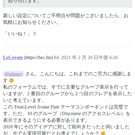
貼り付けます。
新しい設定についてご不明点や問題がございましたら、お
気軽にお知らせください。
「いいね！」 3
LeCoyote
(https://hec.fm)
84
2021 年 2 月 20 日午後 6:26
さん、こんにちは。これまでのご尽力に感謝しま
@tshenry
す
私のフォーラムでは、すでに主要なグループ表示を行って
いますが、2 番目のグループから 2 つ目のフレアを表示した
いと考えています。
この Trust-Level Avatar Flair テーマコンポーネントは完璧で
す。ただ、10 のグループ（Discourse のアクセスレベル）を
表示できるようにする必要があります。
2018 年にそのアイデアに対して前向きだったと伺いました
が、今でも実現可能だとお考えでしょうか？