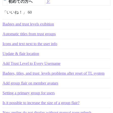
初めての方へ
ド
「いいね！」 60
Badges and trust levels exibition
Automatic titles from trust groups
Icons and text next to the user info
Update & flair location
Add Trust Level to Every Username
Badges, titles, and trust_levels problems after reset of TL system
Add group flair on member avatars
Setting a primary group for users
Is it possible to increase the size of a group flair?
New replies do not display without manual page refresh