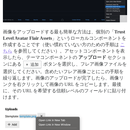
画像をアップロードする最も簡単な方法は、個別の「
Trust
Level Avatar Flair Assets
」というローカルコンポーネントを
作成することです（使い慣れていない方のための手順は
こ
ちら
を参照してください）。アセットコンポーネントを表
示したら、テーマコンポーネントの
アップロード
セクショ
ンにある
+ 追加
ボタンを選択し、フレア画像ファイルを
選択してください。含めたいフレア画像ごとにこの手順を
繰り返します。画像のアップロードが完了したら、画像リ
ンクを右クリックして画像の URL をコピーします。最後
に、その URL を希望する信頼レベルのフィールドに貼り付
けます。