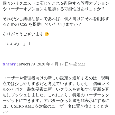
個々のリクエストに応じてこれを削除する管理オプション
やユーザーオプションを追加する可能性はありますか？
それが少し無理な願いであれば、個人向けにそれを削除す
るための CSS を提供していただけますか？
ありがとうございます
「いいね！」 1
tshenry
(Taylor)
79
2020 年 4 月 17 日午後 5:22
ユーザーや管理者向けの新しい設定を追加するのは、現時
点では少しやりすぎだと考えています。しかし、信頼レベ
ルのアバター装飾要素に新しいクラスを追加する更新を直
ちにプッシュしました。これにより、特定のユーザーをタ
ーゲットにできます。アバターから装飾を非表示にするに
は、USERNAME を対象のユーザー名に置き換えてくださ
い: