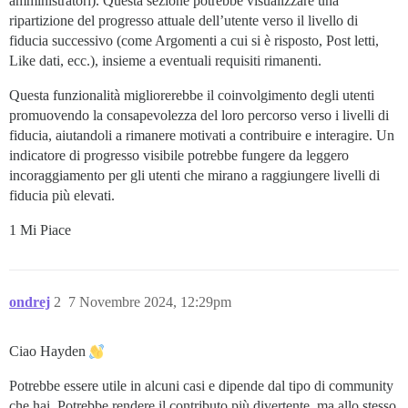
amministratori). Questa sezione potrebbe visualizzare una
ripartizione del progresso attuale dell’utente verso il livello di
fiducia successivo (come Argomenti a cui si è risposto, Post letti,
Like dati, ecc.), insieme a eventuali requisiti rimanenti.
Questa funzionalità migliorerebbe il coinvolgimento degli utenti
promuovendo la consapevolezza del loro percorso verso i livelli di
fiducia, aiutandoli a rimanere motivati a contribuire e interagire. Un
indicatore di progresso visibile potrebbe fungere da leggero
incoraggiamento per gli utenti che mirano a raggiungere livelli di
fiducia più elevati.
1 Mi Piace
ondrej
2
7 Novembre 2024, 12:29pm
Ciao Hayden
Potrebbe essere utile in alcuni casi e dipende dal tipo di community
che hai. Potrebbe rendere il contributo più divertente, ma allo stesso