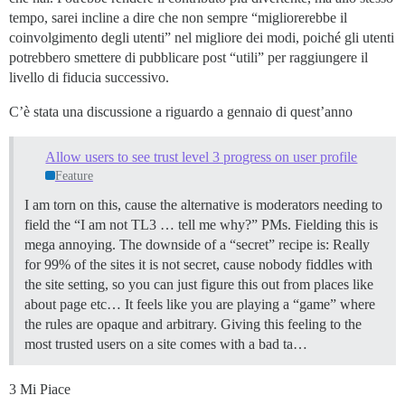
tempo, sarei incline a dire che non sempre “migliorerebbe il
coinvolgimento degli utenti” nel migliore dei modi, poiché gli utenti
potrebbero smettere di pubblicare post “utili” per raggiungere il
livello di fiducia successivo.
C’è stata una discussione a riguardo a gennaio di quest’anno
Allow users to see trust level 3 progress on user profile
Feature
I am torn on this, cause the alternative is moderators needing to
field the “I am not TL3 … tell me why?” PMs. Fielding this is
mega annoying. The downside of a “secret” recipe is: Really
for 99% of the sites it is not secret, cause nobody fiddles with
the site setting, so you can just figure this out from places like
about page etc… It feels like you are playing a “game” where
the rules are opaque and arbitrary. Giving this feeling to the
most trusted users on a site comes with a bad ta…
3 Mi Piace