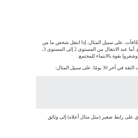
لمكافآت. على سبيل المثال، إذا انتقل شخص ما من
المستوى 1 إلى المستوى 2، فأنا غالبًا ما أقترح إنشاء موضوع جديد للاحتفال بالمساهمات الرائعة لهذا المستخدم في المجتمع. أما عند الانتقال من المستوى 2 إلى المستوى 3،
 على رابط صغير (مثل مثال أعلاه) إلى وثائق