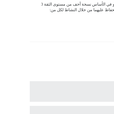
: في حالتنا، نشعر بوجود فجوة كبيرة بين المستوى 2 والمستوى 3. هذا المستوى الجديد هو في الأساس نسخة أخف من مستوى الثقة 3