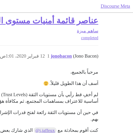
Discourse Meta
عناصر قائمة أمنيات مستوى ال
ساهم
ميزة
completed
(Jono Bacon)
jonobacon
1
12 فبراير 2020، 1:01ص
مرحباً بالجميع،
آسف أن هذا الطويل قليلاً.
أساسية للاعتراف بمساهمات المجتمع، ثم مكافأة هؤلا
في حين أن مستويات الثقة رائعة لفتح قدرات الإشراف
بهم.
كنت أقوم بمحادثة مع
الذي شارك بعض ال
@j.jaffeux