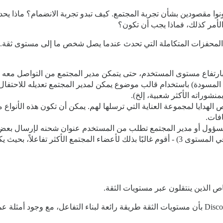
الأمر كذلك، فماذا يجب أن تكون؟
ن المحفزات المتكاملة التي تحدث عندما يصل شخص ما إلى مستوى ثقة. 
 بارتفاع مستوى المستخدم، حتى يتمكن مدير المجتمع من التواصل معه
لمسودة) باستخدام قالب موضوع يمكن لمدير المجتمع تعديله للاحتفال
نشوراته الأكثر شعبية، إلخ).
لطلب جزء من تخصيص الهدايا لمجموعة العناية التي ترسلها لهم. يمكن أن تكون هذه 
افات.
خط اتصال مباشر مع قيادة المجتمع.
 الذين ينتقلون عبر مستويات الثقة.
أعتقد أنه إذا تمكنا من تسهيل معرفة مستخدمي Discourse بأن مستويات الثقة طريقة رائعة لبناء الت