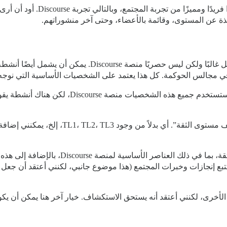
في رأيي، يجب أن تكون هذه مستويات
ة عن المستوى، وقائمة بالأعضاء، وحتى آخر منشوراتهم.
في مجالس الحوكمة. كل هذا يعتمد على الشخصيات الأساسية التي نوجه ا
بالنسبة للغالبية العظمى من المجتمعات التي أبنيه
سيكون من مفيد جدًا لو كان لدينا مفهوم “ملف 
يمكنني بعد ذلك تعريف قائمة بالمعايير لكل مستو
الأخرى، لكنني أعتقد أنه يستحق الاستكشاف. خيار آخر هنا يمكن أن ي