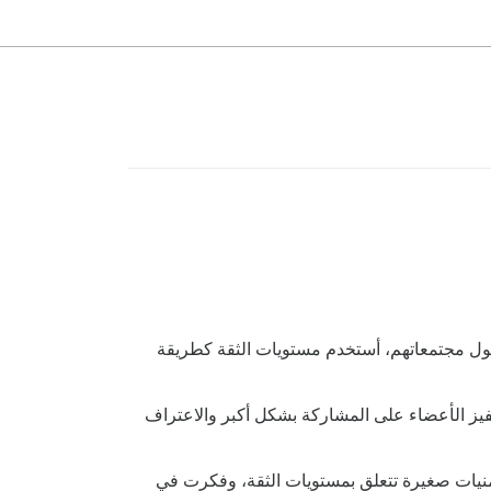
ء من السحر الخفي لمنصة Discourse. عندما أعمل مع العملاء حول مجتمعاتهم، أستخدم مستويات الثقة كطريقة
حفيز الأعضاء على المشاركة بشكل أكبر والاعتراف
منيات صغيرة تتعلق بمستويات الثقة، وفكرت في