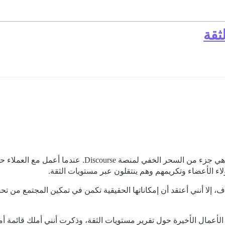
ثقة
لم أخفِ قط رأيي بأن مستويات الثقة (Trust Levels) هي جز
ء الأعضاء وتكريمهم وهم ينتقلون عبر مستويات الثقة.
، إلا أنني أعتقد أن إمكاناتها الحقيقية تكمن في تمكين المجتمع من ت
أعمال الأخيرة حول تقرير مستويات الثقة، وذكرت أنني أملك قائمة أ