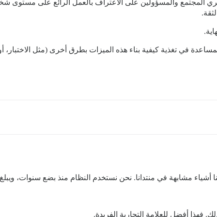
ي المجتمع والمسؤولين على الاعتراف بالعمل الرائع على مستوى شخص
ثقة.
ية.
مساعدة في تغذية كيفية بناء هذه الميزات بطرق أخرى (مثل الاختبار، أو
ياء مشابهة في منتدانا. نحن نستخدم النظام منذ بضع سنوات، ويبلغ عدد مستخدم
ذلك. فهذا أفضل للعلامة التجارية الفريدة.