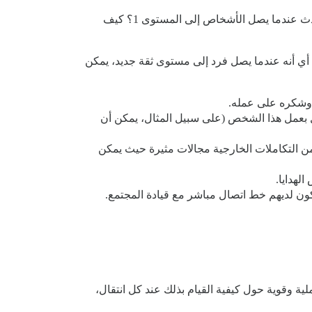
مرة أخرى، عندما أعمل مع العملاء، أريد منهم أن يكونوا مقصودين بشأن تجربة المجتمع. كيف تبدو تجربة الانضمام؟ ماذا يحدث عندما يصل الأشخاص إلى المستوى 1؟ كيف
أي أنه عندما يصل فرد إلى مستوى ثقة جديد، يمكن
 وشكره على عمله.
 بعمل هذا الشخص (على سبيل المثال، يمكن أن
الأنواع من التكاملات الخارجية مجالات مثيرة حيث يمكن
فاعل، مع وجود أمثلة عملية وقوية حول كيفية القيام بذلك عند كل انتقال،