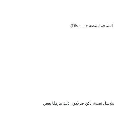
منصة Discourse).
م سلاسل نصية، لكن قد يكون ذلك مرهقًا بعض