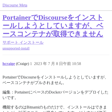
Discourse Meta
PortainerでDiscourseをインスト
ールしようとしていますが、ベ
ースコンテナが取得できません
サポート
インストール
unsupported-install
hcraige
(Craige)
1
2023 年 7 月 8 日午前 10:58
PortainerでDiscourseをインストールしようとしていますが、
ベースコンテナがプルされません。
編集：PortainerにベースのDockerバージョンをデプロイした
いです。
機能するのはBitnamiのものだけで、インストールはできま