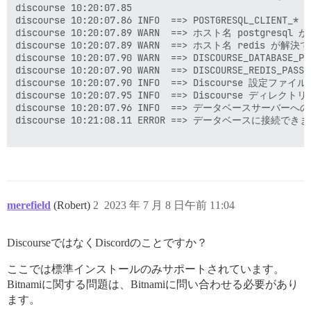
discourse 10:20:07.85

discourse 10:20:07.86 INFO  ==> POSTGRESQL_CLIEN
discourse 10:20:07.89 WARN  ==> ホスト名 pos
discourse 10:20:07.89 WARN  ==> ホスト名 re
discourse 10:20:07.90 WARN  ==> DISCOURS
discourse 10:20:07.90 WARN  ==> DISCOURS
discourse 10:20:07.90 INFO  ==> Discourse 設定ファイ
discourse 10:20:07.95 INFO  ==> Discourse ディレク
discourse 10:20:07.96 INFO  ==> データベースサーバーへ
discourse 10:21:08.11 ERROR ==> データベースに接続でき
merefield
(Robert)
2
2023 年 7 月 8 日午前 11:04
DiscourseではなくDiscordのことですか？
ここでは標準インストールのみサポートされています。
Bitnamiに関する問題は、Bitnamiに問い合わせる必要があり
ます。