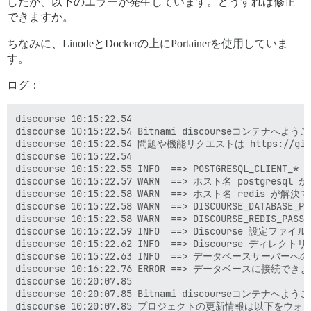
したが、以下のエラーが発生しています。どうすれば修正
できますか。
ちなみに、LinodeとDockerの上にPortainerを使用していま
す。
ログ：
discourse 10:15:22.54

discourse 10:15:22.54 Bitnami discourseコンテナへようこ
discourse 10:15:22.54 問題や機能リクエストは https://gith
discourse 10:15:22.54

discourse 10:15:22.55 INFO  ==> POSTGRESQL_CLIEN
discourse 10:15:22.57 WARN  ==> ホスト名 pos
discourse 10:15:22.58 WARN  ==> ホスト名 re
discourse 10:15:22.58 WARN  ==> DISCOURS
discourse 10:15:22.58 WARN  ==> DISCOURS
discourse 10:15:22.59 INFO  ==> Discourse 設定ファイ
discourse 10:15:22.62 INFO  ==> Discourse ディレク
discourse 10:15:22.63 INFO  ==> データベースサーバーへ
discourse 10:16:22.76 ERROR ==> データベースに接続でき
discourse 10:20:07.85

discourse 10:20:07.85 Bitnami discourseコンテナへようこ
discourse 10:20:07.85 プロジェクトの更新情報は以下をウ